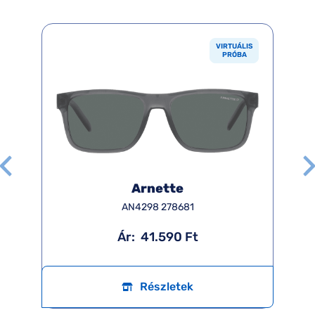
VIRTUÁLIS
PRÓBA
Arnette
AN4298 278681
Ár:
41.590 Ft
Részletek