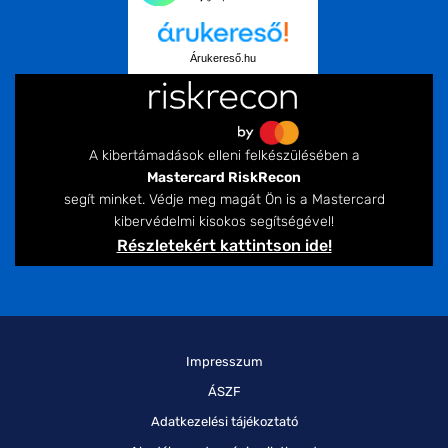
Árukereső.hu
A kibertámadások elleni felkészülésében a
Mastercard RiskRecon
segít minket. Védje meg magát Ön is a Mastercard
kibervédelmi kisokos segítségével!
Részletekért kattintson ide!
Impresszum
ÁSZF
Adatkezelési tájékoztató