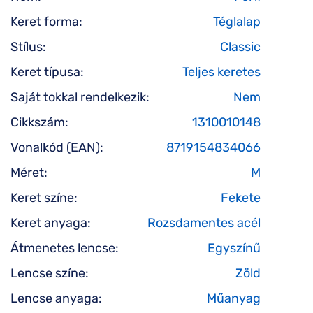
Keret forma:
Téglalap
Stílus:
Classic
Keret típusa:
Teljes keretes
Saját tokkal rendelkezik:
Nem
Cikkszám:
1310010148
Vonalkód (EAN):
8719154834066
Méret:
M
Keret színe:
Fekete
Keret anyaga:
Rozsdamentes acél
Átmenetes lencse:
Egyszínű
Lencse színe:
Zöld
Lencse anyaga:
Műanyag