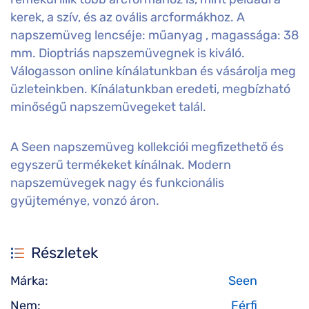
kerek, a szív, és az ovális arcformákhoz. A
napszemüveg lencséje: műanyag , magassága: 38
mm. Dioptriás napszemüvegnek is kiváló.
Válogasson online kínálatunkban és vásárolja meg
üzleteinkben. Kínálatunkban eredeti, megbízható
minőségű napszemüvegeket talál.
A Seen napszemüveg kollekciói megfizethető és
egyszerű termékeket kínálnak. Modern
napszemüvegek nagy és funkcionális
gyűjteménye, vonzó áron.
Részletek
Márka:
Seen
Nem:
Férfi