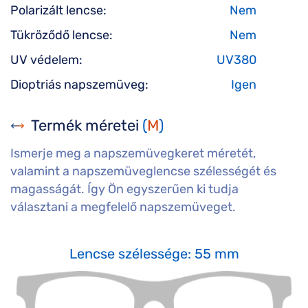
Polarizált lencse:
Nem
Tükröződő lencse:
Nem
UV védelem:
UV380
Dioptriás napszemüveg:
Igen
Termék méretei
(
M
)
Ismerje meg a napszemüvegkeret méretét,
valamint a napszemüveglencse szélességét és
magasságát. Így Ön egyszerűen ki tudja
választani a megfelelő napszemüveget.
Lencse szélessége: 55 mm