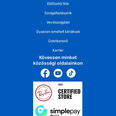
Előfizetői fiók
Szolgáltatásaink
Vevőszolgálat
Gyakran ismételt kérdések
Üzletkereső
Karrier
Kövessen minket
közösségi oldalainkon