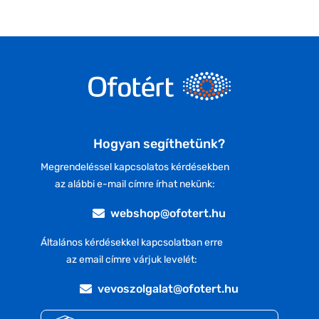
Hogyan segíthetünk?
Megrendeléssel kapcsolatos kérdésekben
az alábbi e-mail címre írhat nekünk:
webshop@ofotert.hu
Általános kérdésekkel kapcsolatban erre
az email címre várjuk levelét:
vevoszolgalat@ofotert.hu