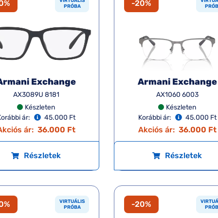
VIRTUÁLIS
VIRTUÁ
20%
-20%
PRÓBA
PRÓ
Armani Exchange
Armani Exchange
AX3089U 8181
AX1060 6003
Készleten
Készleten
orábbi ár:
45.000 Ft
Korábbi ár:
45.000 Ft
Akciós ár:
36.000 Ft
Akciós ár:
36.000 Ft
Részletek
Részletek
VIRTUÁLIS
VIRTUÁ
20%
-20%
PRÓBA
PRÓ