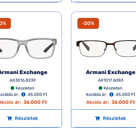
20%
-20%
Armani Exchange
Armani Exchange
AX3016 8239
AX1017 6083
Készleten
Készleten
orábbi ár:
45.000 Ft
Korábbi ár:
45.000 Ft
Akciós ár:
36.000 Ft
Akciós ár:
36.000 Ft
Részletek
Részletek