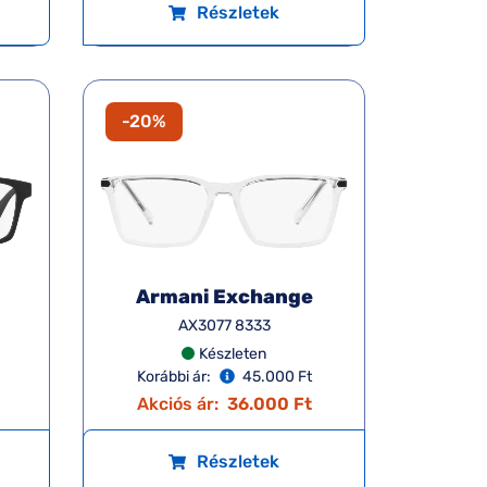
Részletek
-20%
Armani Exchange
AX3077 8333
Készleten
Korábbi ár:
45.000 Ft
Akciós ár:
36.000 Ft
Részletek