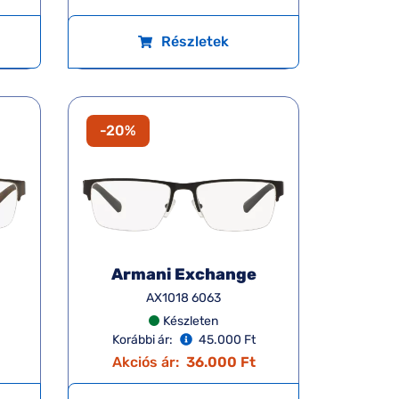
Részletek
-20%
Armani Exchange
AX1018 6063
Készleten
Korábbi ár:
45.000 Ft
Akciós ár:
36.000 Ft