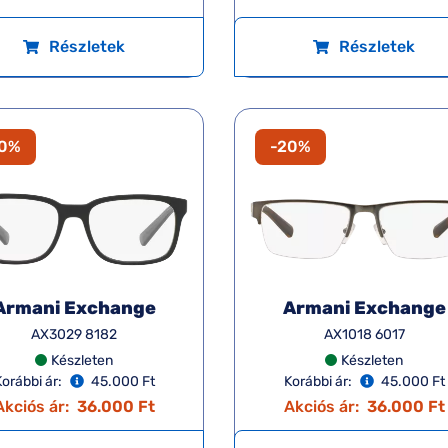
Részletek
Részletek
20%
-20%
Armani Exchange
Armani Exchange
AX3029 8182
AX1018 6017
Készleten
Készleten
orábbi ár:
45.000 Ft
Korábbi ár:
45.000 Ft
Akciós ár:
36.000 Ft
Akciós ár:
36.000 Ft