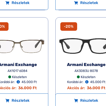
Részletek
Részletek
20%
-20%
Armani Exchange
Armani Exchange
AX1017 6084
AX3083U 8078
Készleten
Készleten
orábbi ár:
45.000 Ft
Korábbi ár:
45.000 Ft
Akciós ár:
36.000 Ft
Akciós ár:
36.000 Ft
Részletek
Részletek