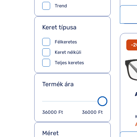
Trend
Keret típusa
Félkeretes
-
Keret nélküli
Teljes keretes
Termék ára
36000
Ft
36000
Ft
K
Méret