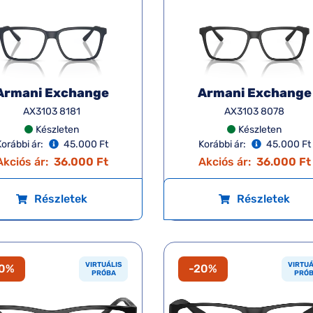
Armani Exchange
Armani Exchange
AX3103 8181
AX3103 8078
Készleten
Készleten
orábbi ár:
45.000 Ft
Korábbi ár:
45.000 Ft
Akciós ár:
36.000 Ft
Akciós ár:
36.000 Ft
Részletek
Részletek
VIRTUÁLIS
VIRTUÁ
20%
-20%
PRÓBA
PRÓ