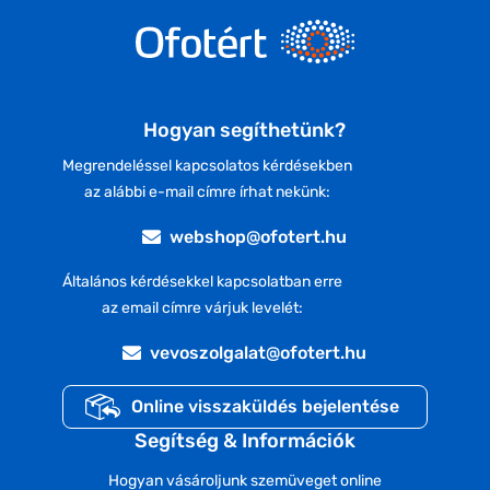
Hogyan segíthetünk?
Megrendeléssel kapcsolatos kérdésekben
az alábbi e-mail címre írhat nekünk:
webshop@ofotert.hu
Általános kérdésekkel kapcsolatban erre
az email címre várjuk levelét:
vevoszolgalat@ofotert.hu
Online visszaküldés bejelentése
Segítség & Információk
Hogyan vásároljunk szemüveget online