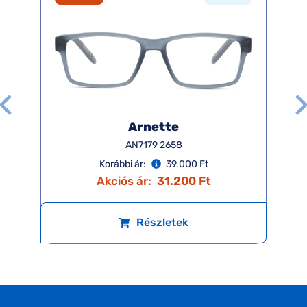
Arnette
AN7179 2658
Korábbi ár:
39.000 Ft
Akciós ár:
31.200 Ft
Részletek