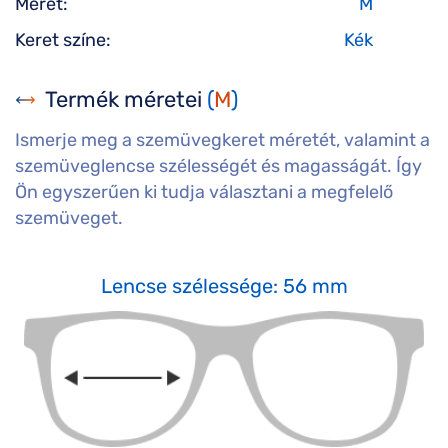
Méret:
M
Keret színe:
Kék
Termék méretei
(
M
)
Ismerje meg a szemüvegkeret méretét, valamint a
szemüveglencse szélességét és magasságát. Így
Ön egyszerűen ki tudja választani a megfelelő
szemüveget.
Lencse szélessége: 56 mm