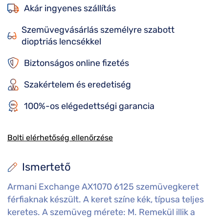
Akár ingyenes szállítás
Szemüvegvásárlás személyre szabott
dioptriás lencsékkel
Biztonságos online fizetés
Szakértelem és eredetiség
100%-os elégedettségi garancia
Bolti elérhetőség ellenőrzése
Ismertető
Armani Exchange AX1070 6125 szemüvegkeret
férfiaknak készült. A keret színe kék, típusa teljes
keretes. A szemüveg mérete: M. Remekül illik a