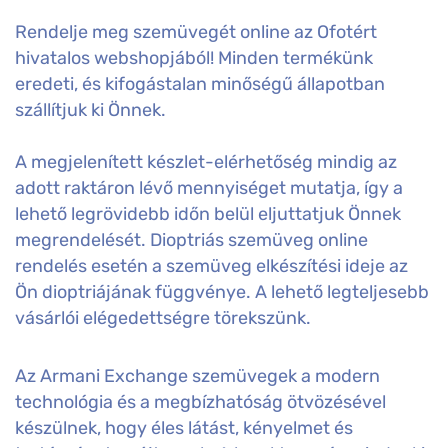
Rendelje meg szemüvegét online az Ofotért
hivatalos webshopjából! Minden termékünk
eredeti, és kifogástalan minőségű állapotban
szállítjuk ki Önnek.
A megjelenített készlet-elérhetőség mindig az
adott raktáron lévő mennyiséget mutatja, így a
lehető legrövidebb időn belül eljuttatjuk Önnek
megrendelését. Dioptriás szemüveg online
rendelés esetén a szemüveg elkészítési ideje az
Ön dioptriájának függvénye. A lehető legteljesebb
vásárlói elégedettségre törekszünk.
Az Armani Exchange szemüvegek a modern
technológia és a megbízhatóság ötvözésével
készülnek, hogy éles látást, kényelmet és