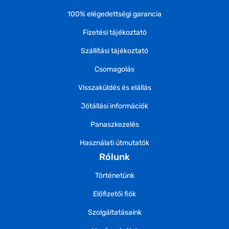
100% elégedettségi garancia
Fizetési tájékoztató
Szállítási tájékoztató
Csomagolás
Visszaküldés és elállás
Jótállási információk
Panaszkezelés
Használati útmutatók
Rólunk
Történetünk
Előfizetői fiók
Szolgáltatásaink