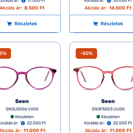
Korábbi ár:
17.000 Ft
Korábbi ár:
33.000 Ft
Akciós ár:
8.500 Ft
Akciós ár:
16.500 Ft
Részletek
Részletek
50%
-50%
Seen
Seen
SNOU5006 VV00
SNOF5003 UU00
Készleten
Készleten
Korábbi ár:
22.000 Ft
Korábbi ár:
22.000 Ft
Akciós ár:
11.000 Ft
Akciós ár:
11.000 Ft