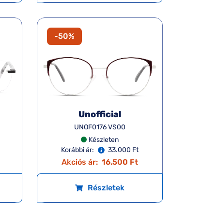
-50%
Unofficial
UNOF0176 VS00
Készleten
Korábbi ár:
33.000 Ft
Akciós ár:
16.500 Ft
Részletek