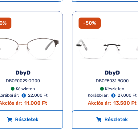
50%
-50%
DbyD
DbyD
DBOF0029 GG00
DBOF5031 BG00
Készleten
Készleten
Korábbi ár:
22.000 Ft
Korábbi ár:
27.000 Ft
Akciós ár:
11.000 Ft
Akciós ár:
13.500 Ft
Részletek
Részletek