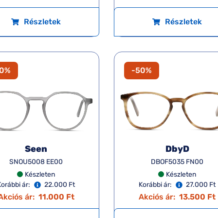
Részletek
Részletek
50%
-50%
Seen
DbyD
SNOU5008 EE00
DBOF5035 FN00
Készleten
Készleten
Korábbi ár:
22.000 Ft
Korábbi ár:
27.000 Ft
Akciós ár:
11.000 Ft
Akciós ár:
13.500 Ft