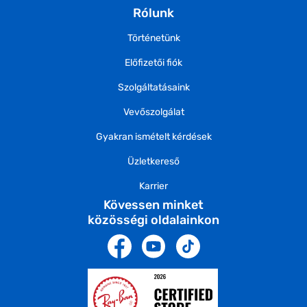
Rólunk
Történetünk
Előfizetői fiók
Szolgáltatásaink
Vevőszolgálat
Gyakran ismételt kérdések
Üzletkereső
Karrier
Kövessen minket
közösségi oldalainkon