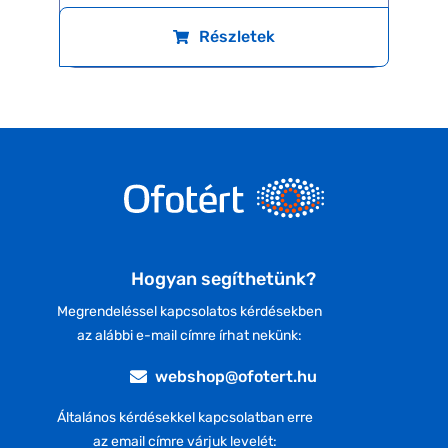
Részletek
Hogyan segíthetünk?
Megrendeléssel kapcsolatos kérdésekben
az alábbi e-mail címre írhat nekünk:
webshop@ofotert.hu
Általános kérdésekkel kapcsolatban erre
az email címre várjuk levelét: