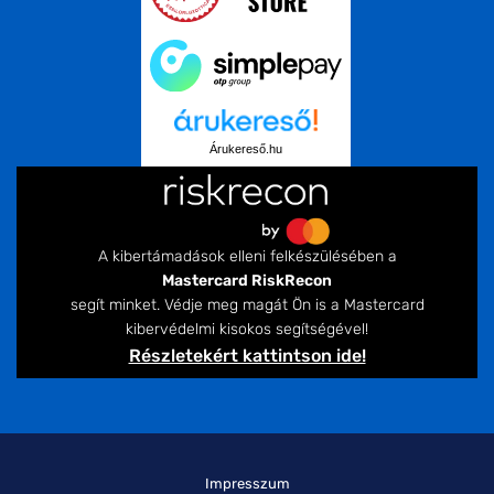
Árukereső.hu
A kibertámadások elleni felkészülésében a
Mastercard RiskRecon
segít minket. Védje meg magát Ön is a Mastercard
kibervédelmi kisokos segítségével!
Részletekért kattintson ide!
Impresszum