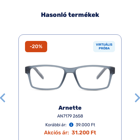
Hasonló termékek
VIRTUÁLIS
-20%
PRÓBA
Arnette
AN7179 2658
Korábbi ár:
39.000 Ft
Akciós ár:
31.200 Ft