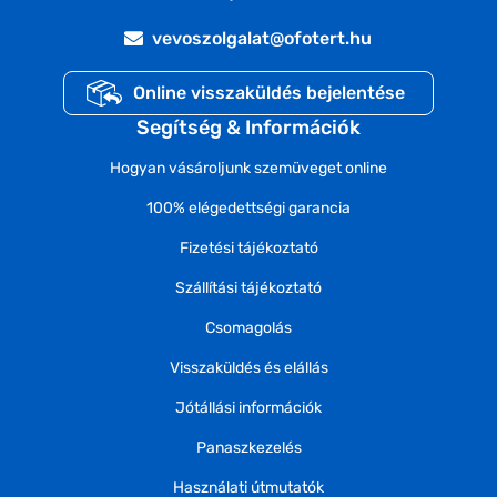
vevoszolgalat@ofotert.hu
Online visszaküldés bejelentése
Segítség & Információk
Hogyan vásároljunk szemüveget online
100% elégedettségi garancia
Fizetési tájékoztató
Szállítási tájékoztató
Csomagolás
Visszaküldés és elállás
Jótállási információk
Panaszkezelés
Használati útmutatók