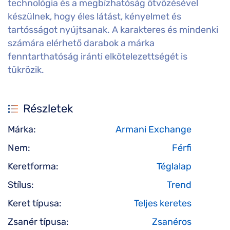
technológia és a megbízhatóság ötvözésével
készülnek, hogy éles látást, kényelmet és
tartósságot nyújtsanak. A karakteres és mindenki
számára elérhető darabok a márka
fenntarthatóság iránti elkötelezettségét is
tükrözik.
Részletek
Márka:
Armani Exchange
Nem:
Férfi
Keretforma:
Téglalap
Stílus:
Trend
Keret típusa:
Teljes keretes
Zsanér típusa:
Zsanéros