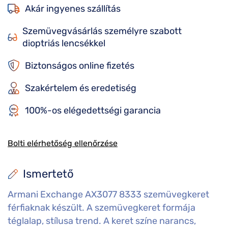
Akár ingyenes szállítás
Szemüvegvásárlás személyre szabott
dioptriás lencsékkel
Biztonságos online fizetés
Szakértelem és eredetiség
100%-os elégedettségi garancia
Bolti elérhetőség ellenőrzése
Ismertető
Armani Exchange AX3077 8333 szemüvegkeret
férfiaknak készült. A szemüvegkeret formája
téglalap, stílusa trend. A keret színe narancs,