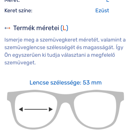
Keret színe:
Ezüst
Termék méretei
(
L
)
Ismerje meg a szemüvegkeret méretét, valamint a
szemüveglencse szélességét és magasságát. Így
Ön egyszerűen ki tudja választani a megfelelő
szemüveget.
Lencse szélessége: 53 mm