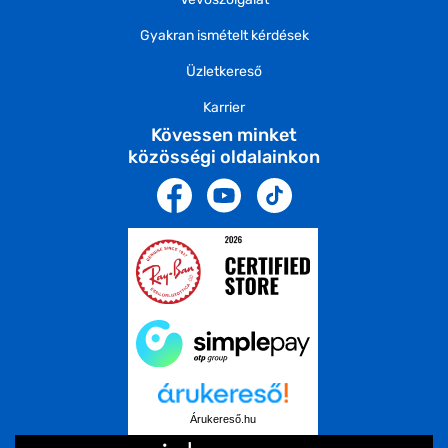
Gyakran ismételt kérdések
Üzletkereső
Karrier
Kövessen minket
közösségi oldalainkon
Árukereső.hu