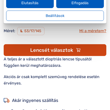
Elutasítás
Elfogadás
Készleten
Online megvásárolható
Beállítások
Méret:
Mi a méretem?
L
53/17/145
Lencsét választok
A teljes ár a választott dioptriás lencse típusától
függően kerül meghatározásra.
Akciós ár csak komplett szemüveg rendelése esetén
érvényes.
Akár ingyenes szállítás