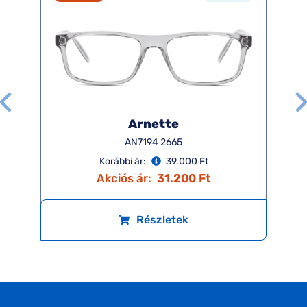
Arnette
AN7194 2665
Korábbi ár:
39.000 Ft
Akciós ár:
31.200 Ft
Részletek