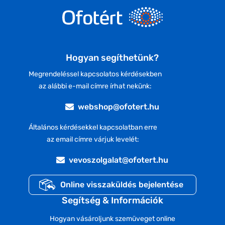
Hogyan segíthetünk?
Megrendeléssel kapcsolatos kérdésekben
az alábbi e-mail címre írhat nekünk:
webshop@ofotert.hu
Általános kérdésekkel kapcsolatban erre
az email címre várjuk levelét:
vevoszolgalat@ofotert.hu
Online visszaküldés bejelentése
Segítség & Információk
Hogyan vásároljunk szemüveget online