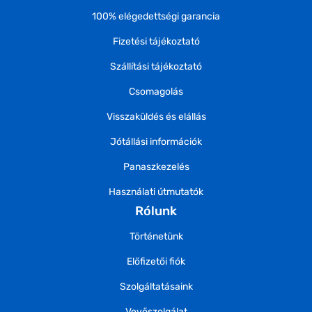
100% elégedettségi garancia
Fizetési tájékoztató
Szállítási tájékoztató
Csomagolás
Visszaküldés és elállás
Jótállási információk
Panaszkezelés
Használati útmutatók
Rólunk
Történetünk
Előfizetői fiók
Szolgáltatásaink
Vevőszolgálat