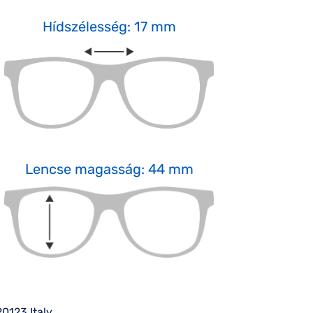
Hídszélesség: 17 mm
Lencse magasság: 44 mm
20123 Italy