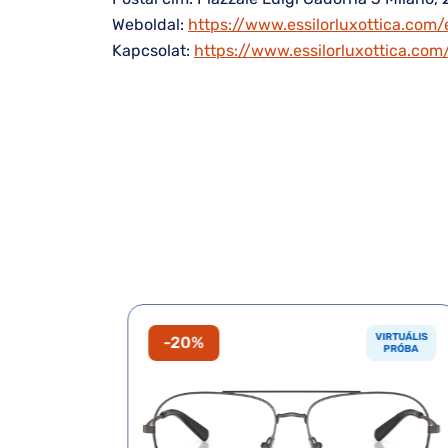
Weboldal:
https://www.essilorluxottica.com/
Kapcsolat:
https://www.essilorluxottica.co
VIRTUÁLIS
VIRTUÁLIS
-20%
PRÓBA
PRÓBA