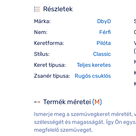
Részletek
Márka:
DbyD
Nem:
Férfi
Keretforma:
Pilóta
Stílus:
Classic
Keret típusa:
Teljes keretes
Zsanér típusa:
Rugós csuklós
Termék méretei
(
M
)
Ismerje meg a szemüvegkeret méretét, 
szélességét és magasságát. Így Ön egysz
megfelelő szemüveget.