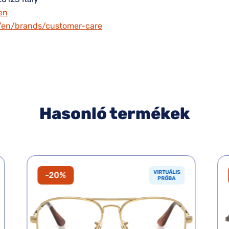
en
m/en/brands/customer-care
Hasonló termékek
VIRTUÁLIS
-20%
PRÓBA