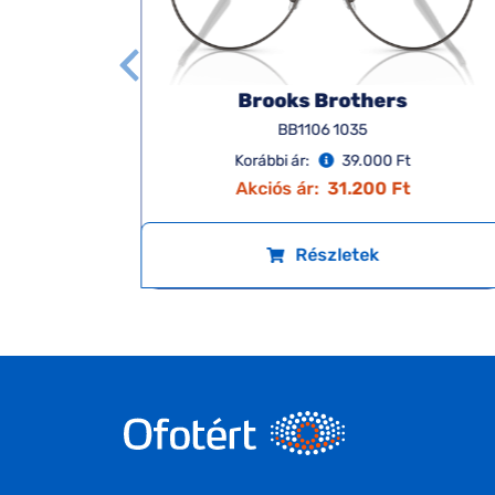
Brooks Brothers
BB1106 1035
Korábbi ár:
39.000 Ft
Akciós ár:
31.200 Ft
Részletek