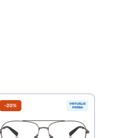
VIRTUÁLIS
-20%
-20%
PRÓBA