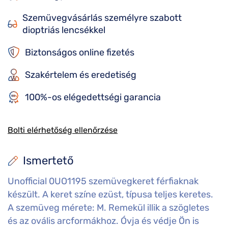
Szemüvegvásárlás személyre szabott
dioptriás lencsékkel
Biztonságos online fizetés
Szakértelem és eredetiség
100%-os elégedettségi garancia
Bolti elérhetőség ellenőrzése
Ismertető
Unofficial 0UO1195 szemüvegkeret férfiaknak
készült. A keret színe ezüst, típusa teljes keretes.
A szemüveg mérete: M. Remekül illik a szögletes
és az ovális arcformákhoz. Óvja és védje Ön is