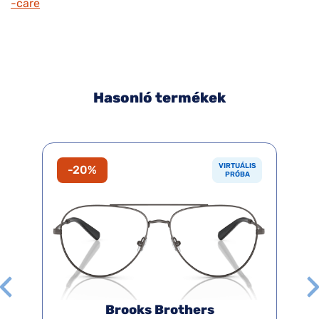
-care
Hasonló termékek
VIRTUÁLIS
-20%
PRÓBA
Brooks Brothers