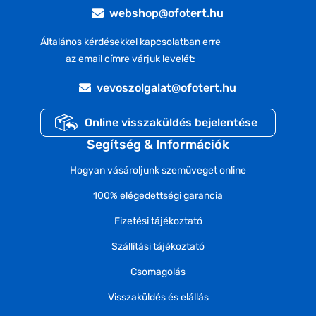
webshop@ofotert.hu
Általános kérdésekkel kapcsolatban erre
az email címre várjuk levelét:
vevoszolgalat@ofotert.hu
Online visszaküldés bejelentése
Segítség & Információk
Hogyan vásároljunk szemüveget online
100% elégedettségi garancia
Fizetési tájékoztató
Szállítási tájékoztató
Csomagolás
Visszaküldés és elállás