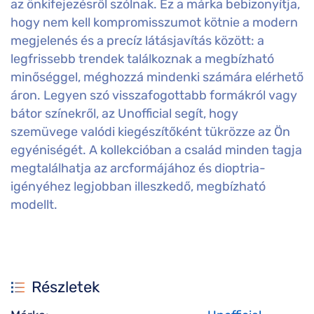
az önkifejezésről szólnak. Ez a márka bebizonyítja,
hogy nem kell kompromisszumot kötnie a modern
megjelenés és a precíz látásjavítás között: a
legfrissebb trendek találkoznak a megbízható
minőséggel, méghozzá mindenki számára elérhető
áron. Legyen szó visszafogottabb formákról vagy
bátor színekről, az Unofficial segít, hogy
szemüvege valódi kiegészítőként tükrözze az Ön
egyéniségét. A kollekcióban a család minden tagja
megtalálhatja az arcformájához és dioptria-
igényéhez legjobban illeszkedő, megbízható
modellt.
Részletek