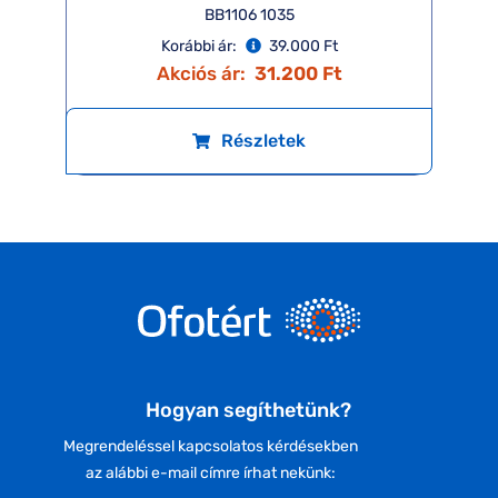
BB1106 1035
Korábbi ár:
39.000 Ft
Akciós ár:
31.200 Ft
Részletek
Hogyan segíthetünk?
Megrendeléssel kapcsolatos kérdésekben
az alábbi e-mail címre írhat nekünk: