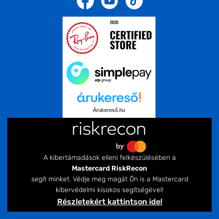
Árukereső.hu
A kibertámadások elleni felkészülésében a
Mastercard RiskRecon
segít minket. Védje meg magát Ön is a Mastercard
kibervédelmi kisokos segítségével!
Részletekért kattintson ide!