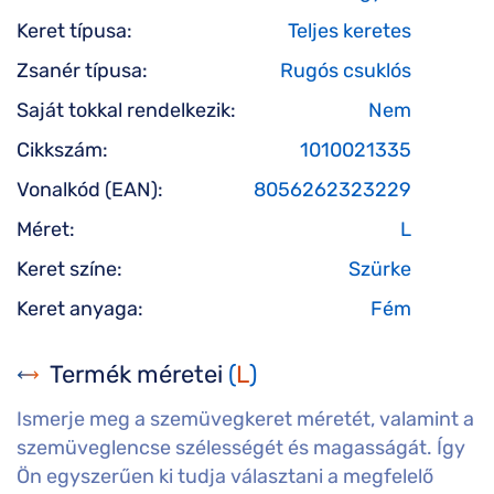
Keret típusa:
Teljes keretes
Zsanér típusa:
Rugós csuklós
Saját tokkal rendelkezik:
Nem
Cikkszám:
1010021335
Vonalkód (EAN):
8056262323229
Méret:
L
Keret színe:
Szürke
Keret anyaga:
Fém
Termék méretei
(
L
)
Ismerje meg a szemüvegkeret méretét, valamint a
szemüveglencse szélességét és magasságát. Így
Ön egyszerűen ki tudja választani a megfelelő