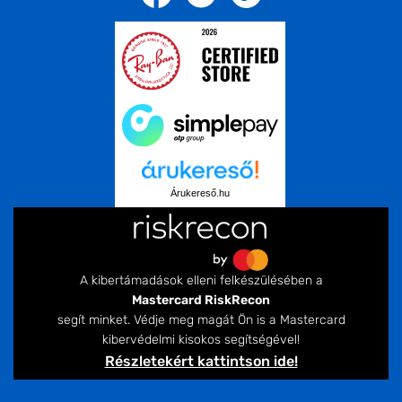
Árukereső.hu
A kibertámadások elleni felkészülésében a
Mastercard RiskRecon
segít minket. Védje meg magát Ön is a Mastercard
kibervédelmi kisokos segítségével!
Részletekért kattintson ide!