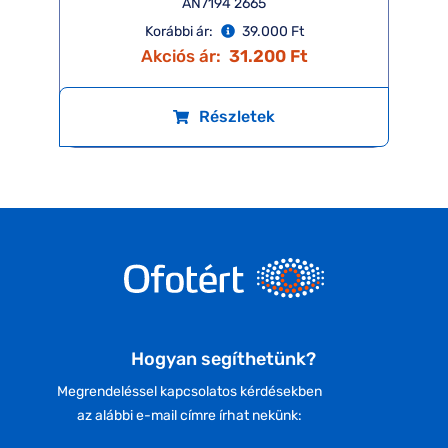
AN7194 2665
Korábbi ár:
39.000 Ft
Akciós ár:
31.200 Ft
Részletek
Hogyan segíthetünk?
Megrendeléssel kapcsolatos kérdésekben
az alábbi e-mail címre írhat nekünk: