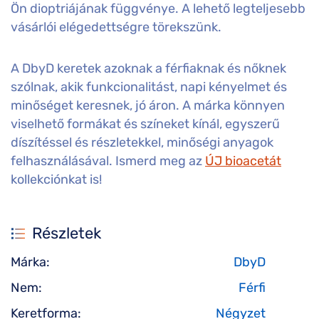
Ön dioptriájának függvénye. A lehető legteljesebb
vásárlói elégedettségre törekszünk.
A DbyD keretek azoknak a férfiaknak és nőknek
szólnak, akik funkcionalitást, napi kényelmet és
minőséget keresnek, jó áron. A márka könnyen
viselhető formákat és színeket kínál, egyszerű
díszítéssel és részletekkel, minőségi anyagok
felhasználásával. Ismerd meg az
ÚJ bioacetát
kollekciónkat is!
Részletek
Márka:
DbyD
Nem:
Férfi
Keretforma:
Négyzet