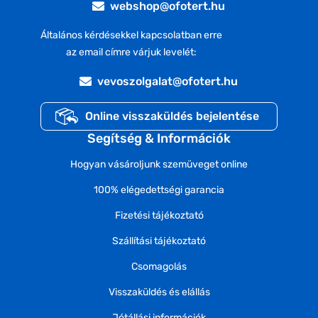
webshop@ofotert.hu
Általános kérdésekkel kapcsolatban erre
az email címre várjuk levelét:
vevoszolgalat@ofotert.hu
Online visszaküldés bejelentése
Segítség & Információk
Hogyan vásároljunk szemüveget online
100% elégedettségi garancia
Fizetési tájékoztató
Szállítási tájékoztató
Csomagolás
Visszaküldés és elállás
Jótállási információk