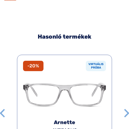
Hasonló termékek
VIRTUÁLIS
-20%
PRÓBA
Arnette