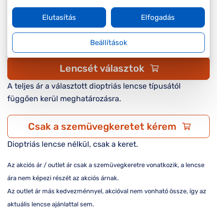
Készleten
Elutasítás
Elfogadás
Online megvásárolható
Beállítások
Lencsét választok
A teljes ár a választott dioptriás lencse típusától
függően kerül meghatározásra.
Csak a szemüvegkeretet kérem
Dioptriás lencse nélkül, csak a keret.
Az akciós ár / outlet ár csak a szemüvegkeretre vonatkozik, a lencse
ára nem képezi részét az akciós árnak.
Az outlet ár más kedvezménnyel, akcióval nem vonható össze, így az
aktuális lencse ajánlattal sem.