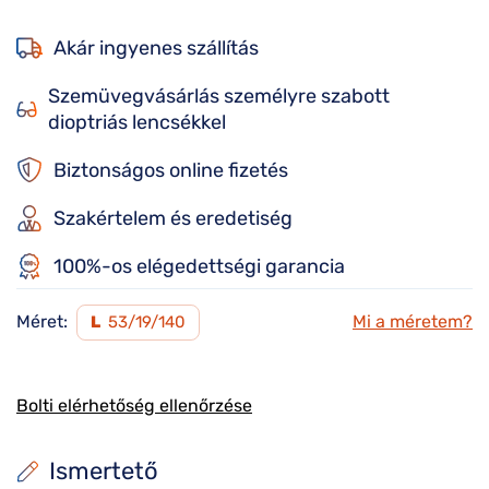
Akár ingyenes szállítás
Szemüvegvásárlás személyre szabott
dioptriás lencsékkel
Biztonságos online fizetés
Szakértelem és eredetiség
100%-os elégedettségi garancia
Méret:
Mi a méretem?
L
53/19/140
Bolti elérhetőség ellenőrzése
Ismertető