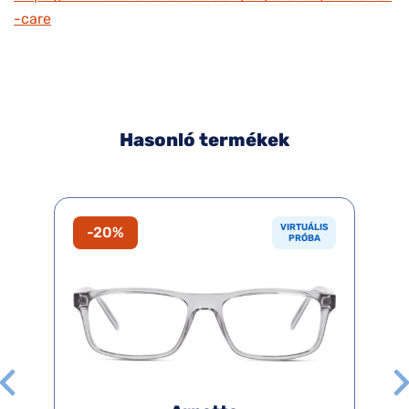
-care
Hasonló termékek
VIRTUÁLIS
-20%
PRÓBA