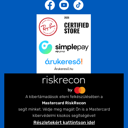
Árukereső.hu
A kibertámadások elleni felkészülésében a
Mastercard RiskRecon
segít minket. Védje meg magát Ön is a Mastercard
kibervédelmi kisokos segítségével!
Részletekért kattintson ide!