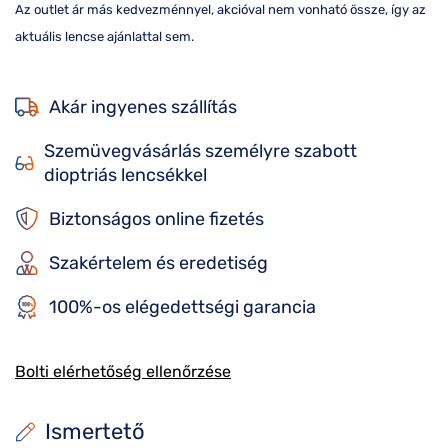
Az outlet ár más kedvezménnyel, akcióval nem vonható össze, így az
aktuális lencse ajánlattal sem.
Akár ingyenes szállítás
Szemüvegvásárlás személyre szabott
dioptriás lencsékkel
Biztonságos online fizetés
Szakértelem és eredetiség
100%-os elégedettségi garancia
Bolti elérhetőség ellenőrzése
Ismertető