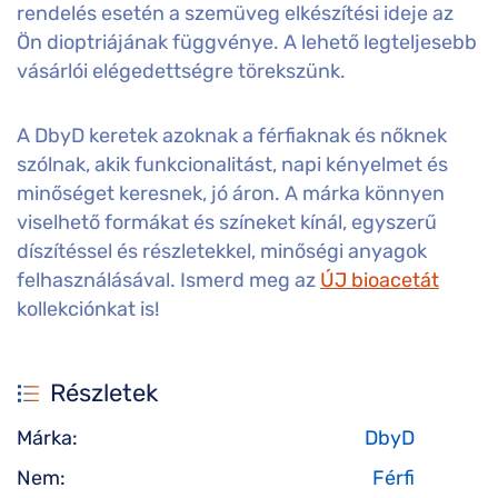
rendelés esetén a szemüveg elkészítési ideje az
Ön dioptriájának függvénye. A lehető legteljesebb
vásárlói elégedettségre törekszünk.
A DbyD keretek azoknak a férfiaknak és nőknek
szólnak, akik funkcionalitást, napi kényelmet és
minőséget keresnek, jó áron. A márka könnyen
viselhető formákat és színeket kínál, egyszerű
díszítéssel és részletekkel, minőségi anyagok
felhasználásával. Ismerd meg az
ÚJ bioacetát
kollekciónkat is!
Részletek
Márka:
DbyD
Nem:
Férfi