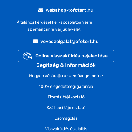
webshop@ofotert.hu
Általános kérdésekkel kapcsolatban erre
az email címre várjuk levelét:
vevoszolgalat@ofotert.hu
Online visszaküldés bejelentése
Segítség & Információk
Hogyan vásároljunk szemüveget online
100% elégedettségi garancia
Fizetési tájékoztató
Szállítási tájékoztató
Csomagolás
Visszaküldés és elállás