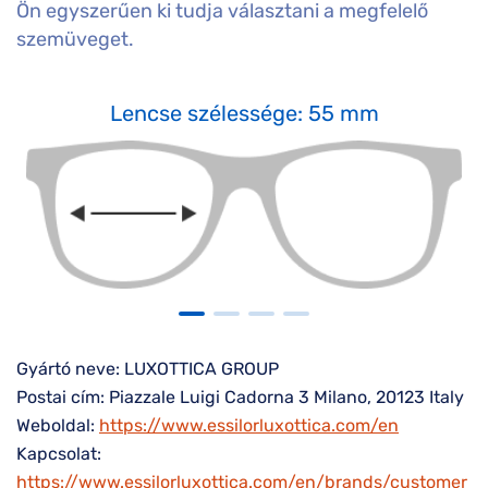
Ön egyszerűen ki tudja választani a megfelelő
szemüveget.
Lencse szélessége: 55 mm
Gyártó neve: LUXOTTICA GROUP
Postai cím: Piazzale Luigi Cadorna 3 Milano, 20123 Italy
Weboldal:
https://www.essilorluxottica.com/en
Kapcsolat:
https://www.essilorluxottica.com/en/brands/customer