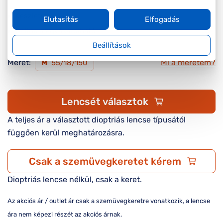
Készleten
Elutasítás
Elfogadás
Online megvásárolható
Beállítások
Méret:
Mi a méretem?
M
55/18/150
Lencsét választok
A teljes ár a választott dioptriás lencse típusától
függően kerül meghatározásra.
Csak a szemüvegkeretet kérem
Dioptriás lencse nélkül, csak a keret.
Az akciós ár / outlet ár csak a szemüvegkeretre vonatkozik, a lencse
ára nem képezi részét az akciós árnak.