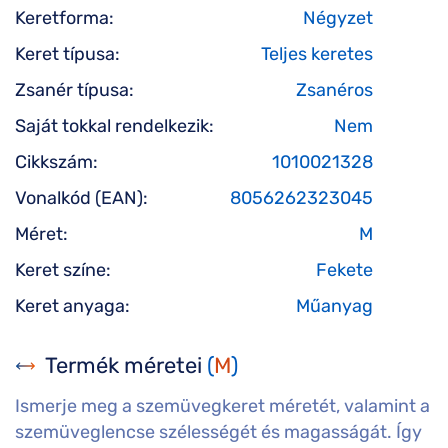
Keretforma:
Négyzet
Keret típusa:
Teljes keretes
Zsanér típusa:
Zsanéros
Saját tokkal rendelkezik:
Nem
Cikkszám:
1010021328
Vonalkód (EAN):
8056262323045
Méret:
M
Keret színe:
Fekete
Keret anyaga:
Műanyag
Termék méretei
(
M
)
Ismerje meg a szemüvegkeret méretét, valamint a
szemüveglencse szélességét és magasságát. Így