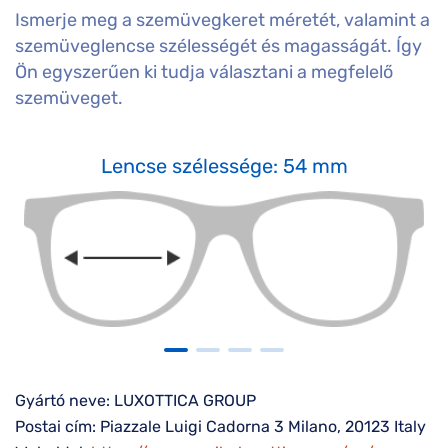
Ismerje meg a szemüvegkeret méretét, valamint a
szemüveglencse szélességét és magasságát. Így
Ön egyszerűen ki tudja választani a megfelelő
szemüveget.
Lencse szélessége: 54 mm
Gyártó neve: LUXOTTICA GROUP
Postai cím: Piazzale Luigi Cadorna 3 Milano, 20123 Italy