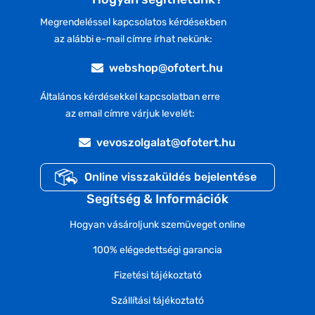
Megrendeléssel kapcsolatos kérdésekben
az alábbi e-mail címre írhat nekünk:
webshop@ofotert.hu
Általános kérdésekkel kapcsolatban erre
az email címre várjuk levelét:
vevoszolgalat@ofotert.hu
Online visszaküldés bejelentése
Segítség & Információk
Hogyan vásároljunk szemüveget online
100% elégedettségi garancia
Fizetési tájékoztató
Szállítási tájékoztató