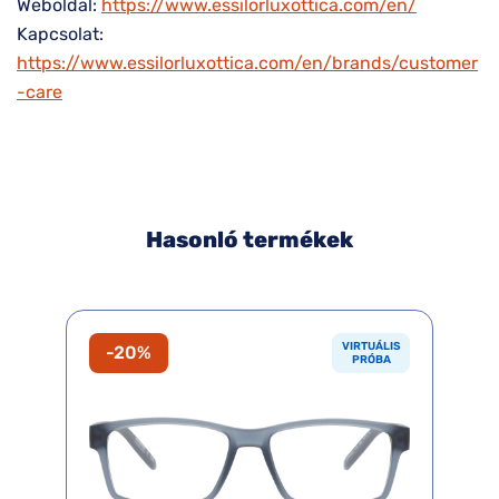
Weboldal:
https://www.essilorluxottica.com/en/
Kapcsolat:
https://www.essilorluxottica.com/en/brands/customer
-care
Hasonló termékek
VIRTUÁLIS
-20%
PRÓBA