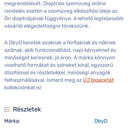
megrendelését. Dioptriás szemüveg online
rendelés esetén a szemüveg elkészítési ideje az
Ön dioptriájának függvénye. A lehető legteljesebb
vásárlói elégedettségre törekszünk.
A DbyD keretek azoknak a férfiaknak és nőknek
szólnak, akik funkcionalitást, napi kényelmet és
minőséget keresnek, jó áron. A márka könnyen
viselhető formákat és színeket kínál, egyszerű
díszítéssel és részletekkel, minőségi anyagok
felhasználásával. Ismerd meg az
ÚJ bioacetát
kollekciónkat is!
Részletek
Márka:
DbyD