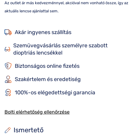
Az outlet ár más kedvezménnyel, akcióval nem vonható össze, így az
aktuális lencse ajánlattal sem.
Akár ingyenes szállítás
Szemüvegvásárlás személyre szabott
dioptriás lencsékkel
Biztonságos online fizetés
Szakértelem és eredetiség
100%-os elégedettségi garancia
Bolti elérhetőség ellenőrzése
Ismertető