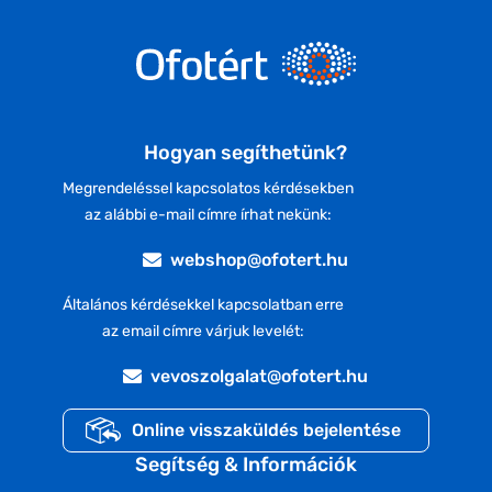
Hogyan segíthetünk?
Megrendeléssel kapcsolatos kérdésekben
az alábbi e-mail címre írhat nekünk:
webshop@ofotert.hu
Általános kérdésekkel kapcsolatban erre
az email címre várjuk levelét:
vevoszolgalat@ofotert.hu
Online visszaküldés bejelentése
Segítség & Információk