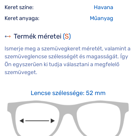
Keret színe:
Havana
Keret anyaga:
Műanyag
Termék méretei
(
S
)
Ismerje meg a szemüvegkeret méretét, valamint a
szemüveglencse szélességét és magasságát. Így
Ön egyszerűen ki tudja választani a megfelelő
szemüveget.
Lencse szélessége: 52 mm