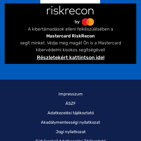
A kibertámadások elleni felkészülésében a
Mastercard RiskRecon
segít minket. Védje meg magát Ön is a Mastercard
kibervédelmi kisokos segítségével!
Részletekért kattintson ide!
Impresszum
ÁSZF
Adatkezelési tájékoztató
Akadálymentességi nyilatkozat
Jogi nyilatkozat