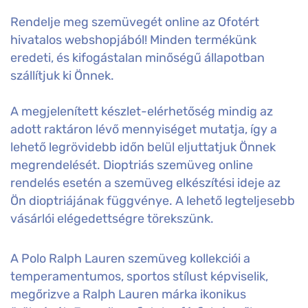
Rendelje meg szemüvegét online az Ofotért
hivatalos webshopjából! Minden termékünk
eredeti, és kifogástalan minőségű állapotban
szállítjuk ki Önnek.
A megjelenített készlet-elérhetőség mindig az
adott raktáron lévő mennyiséget mutatja, így a
lehető legrövidebb időn belül eljuttatjuk Önnek
megrendelését. Dioptriás szemüveg online
rendelés esetén a szemüveg elkészítési ideje az
Ön dioptriájának függvénye. A lehető legteljesebb
vásárlói elégedettségre törekszünk.
A Polo Ralph Lauren szemüveg kollekciói a
temperamentumos, sportos stílust képviselik,
megőrizve a Ralph Lauren márka ikonikus