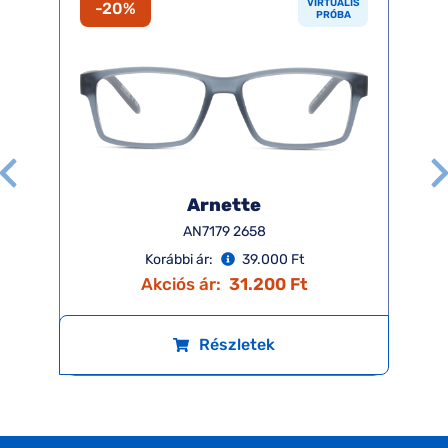
VIRTUÁLIS
-20%
PRÓBA
Arnette
AN7179 2658
Korábbi ár:
39.000 Ft
Akciós ár:
31.200 Ft
Részletek