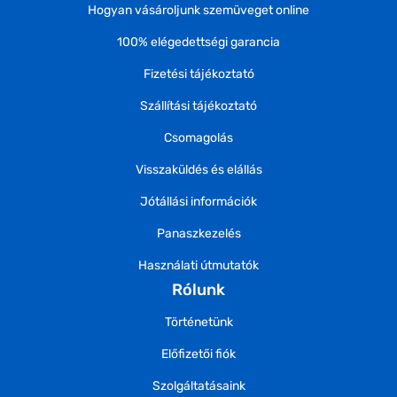
Hogyan vásároljunk szemüveget online
100% elégedettségi garancia
Fizetési tájékoztató
Szállítási tájékoztató
Csomagolás
Visszaküldés és elállás
Jótállási információk
Panaszkezelés
Használati útmutatók
Rólunk
Történetünk
Előfizetői fiók
Szolgáltatásaink