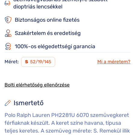
dioptriás lencsékkel
Biztonságos online fizetés
Szakértelem és eredetiség
100%-os elégedettségi garancia
Méret:
Mi a méretem?
S
52/19/145
Bolti elérhetőség ellenőrzése
Ismertető
Polo Ralph Lauren PH2281U 6070 szemüvegkeret
férfiaknak készült. A keret színe havana, típusa
teljes keretes. A szemüveg mérete: S. Remekül illik