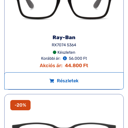
Ray-Ban
RX7074 5364
Készleten
Korábbi ár:
56.000 Ft
Akciós ár:
44.800 Ft
Részletek
-20%