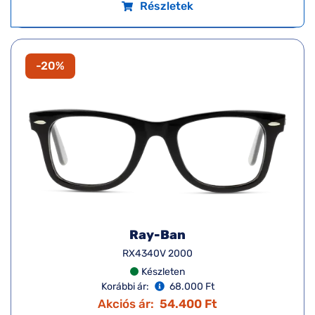
Részletek
-20%
Ray-Ban
RX4340V 2000
Készleten
Korábbi ár:
68.000 Ft
Akciós ár:
54.400 Ft