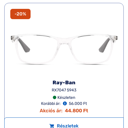
-20%
Ray-Ban
RX7047 5943
Készleten
Korábbi ár:
56.000 Ft
Akciós ár:
44.800 Ft
Részletek