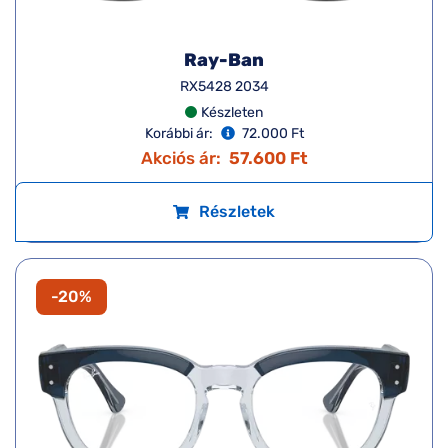
Ray-Ban
RX5428 2034
Készleten
Korábbi ár:
72.000 Ft
Akciós ár:
57.600 Ft
Részletek
-20%