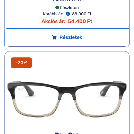
Készleten
Korábbi ár:
68.000 Ft
Akciós ár:
54.400 Ft
Részletek
-20%