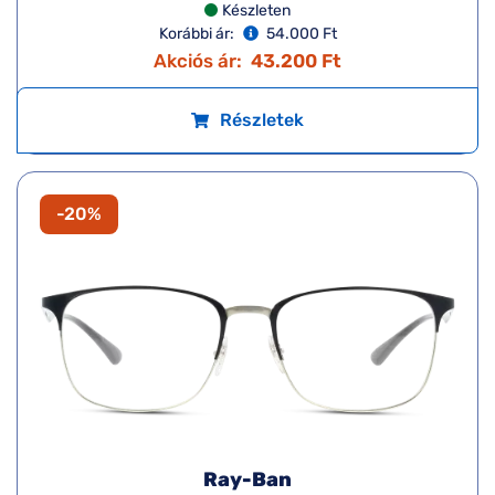
Készleten
Korábbi ár:
54.000 Ft
Akciós ár:
43.200 Ft
Részletek
-20%
Ray-Ban