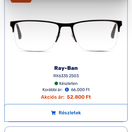
Ray-Ban
RX6335 2503
Készleten
Korábbi ár:
66.000 Ft
Akciós ár:
52.800 Ft
Részletek