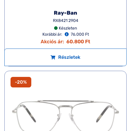
Ray-Ban
RX8421 2904
Készleten
Korábbi ár:
76.000 Ft
Akciós ár:
60.800 Ft
Részletek
-20%