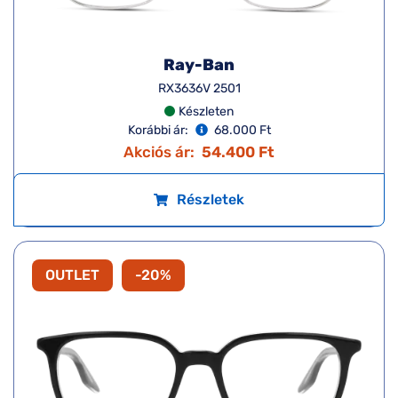
Ray-Ban
RX3636V 2501
Készleten
Korábbi ár:
68.000 Ft
Akciós ár:
54.400 Ft
Részletek
OUTLET
-20%