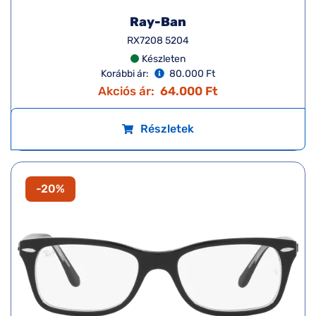
Ray-Ban
RX7208 5204
Készleten
Korábbi ár:
80.000 Ft
Akciós ár:
64.000 Ft
Részletek
-20%