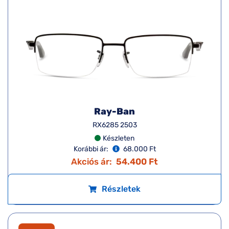
Ray-Ban
RX6285 2503
Készleten
Korábbi ár:
68.000 Ft
Akciós ár:
54.400 Ft
Részletek