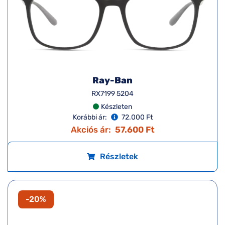
Ray-Ban
RX7199 5204
Készleten
Korábbi ár:
72.000 Ft
Akciós ár:
57.600 Ft
Részletek
-20%