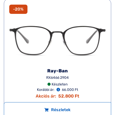
-20%
Ray-Ban
RX6466 2904
Készleten
Korábbi ár:
66.000 Ft
Akciós ár:
52.800 Ft
Részletek