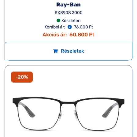
Ray-Ban
RX8908 2000
Készleten
Korábbi ár:
76.000 Ft
Akciós ár:
60.800 Ft
Részletek
-20%