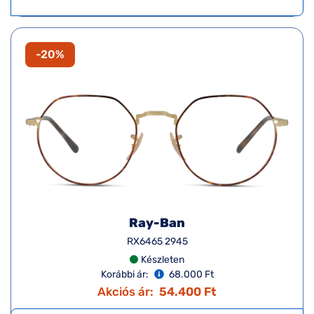
-20%
Ray-Ban
RX6465 2945
Készleten
Korábbi ár:
68.000 Ft
Akciós ár:
54.400 Ft