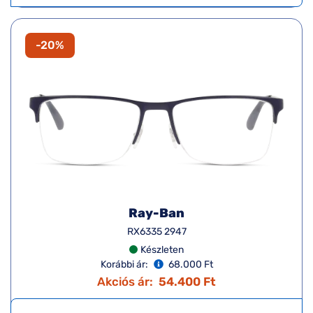
-20%
Ray-Ban
RX6335 2947
Készleten
Korábbi ár:
68.000 Ft
Akciós ár:
54.400 Ft