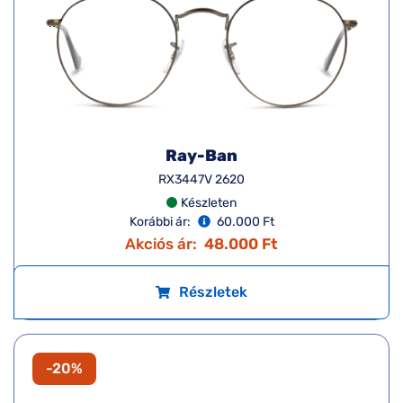
Ray-Ban
RX3447V 2620
Készleten
Korábbi ár:
60.000 Ft
Akciós ár:
48.000 Ft
Részletek
-20%