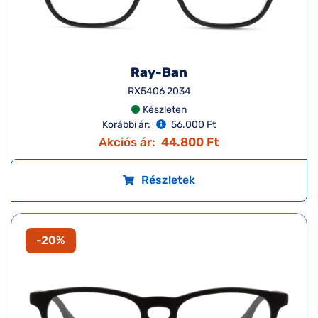
Ray-Ban
RX5406 2034
Készleten
Korábbi ár:
56.000 Ft
Akciós ár:
44.800 Ft
Részletek
-20%