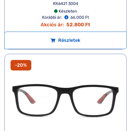
RX6421 3004
Készleten
Korábbi ár:
66.000 Ft
Akciós ár:
52.800 Ft
Részletek
-20%