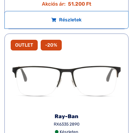
Akciós ár:
51.200 Ft
Részletek
OUTLET
-20%
Ray-Ban
RX6335 2890
Készleten