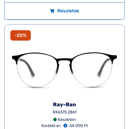
Részletek
-20%
Ray-Ban
RX6375 2861
Készleten
Korábbi ár:
64.000 Ft