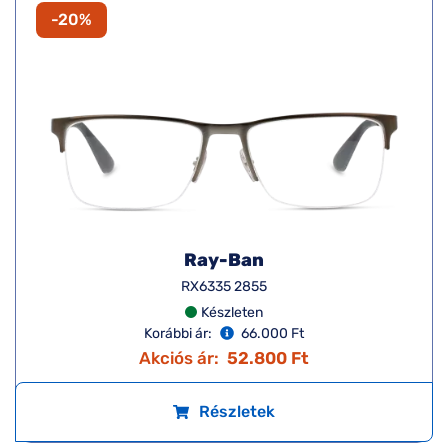
-20%
Ray-Ban
RX6335 2855
Készleten
Korábbi ár:
66.000 Ft
Akciós ár:
52.800 Ft
Részletek