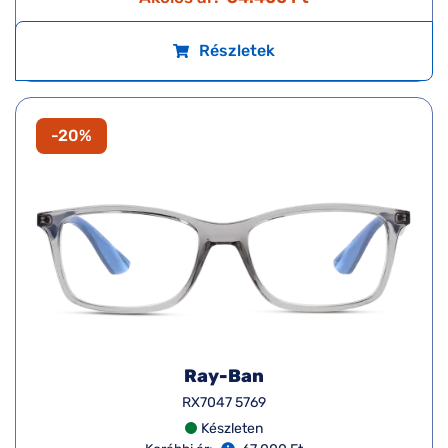
Részletek
-20%
Ray-Ban
RX7047 5769
Készleten