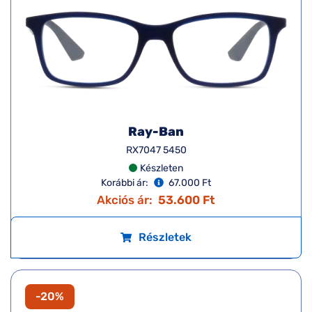
Ray-Ban
RX7047 5450
Készleten
Korábbi ár:
67.000 Ft
Akciós ár:
53.600 Ft
Részletek
-20%