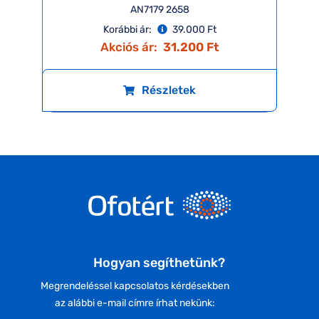
AN7179 2658
Korábbi ár:
39.000 Ft
Akciós ár:
31.200 Ft
Részletek
Hogyan segíthetünk?
Megrendeléssel kapcsolatos kérdésekben
az alábbi e-mail címre írhat nekünk: