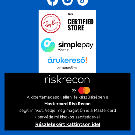
Árukereső.hu
A kibertámadások elleni felkészülésében a
Mastercard RiskRecon
segít minket. Védje meg magát Ön is a Mastercard
kibervédelmi kisokos segítségével!
Részletekért kattintson ide!