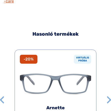
-care
Hasonló termékek
VIRTUÁLIS
-20%
PRÓBA
Arnette