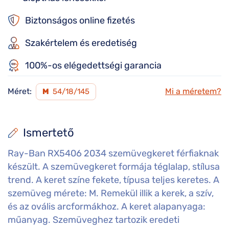
Biztonságos online fizetés
Szakértelem és eredetiség
100%-os elégedettségi garancia
Méret:
Mi a méretem?
M
54/18/145
Ismertető
Ray-Ban RX5406 2034 szemüvegkeret férfiaknak
készült. A szemüvegkeret formája téglalap, stílusa
trend. A keret színe fekete, típusa teljes keretes. A
szemüveg mérete: M. Remekül illik a kerek, a szív,
és az ovális arcformákhoz. A keret alapanyaga:
műanyag. Szemüveghez tartozik eredeti