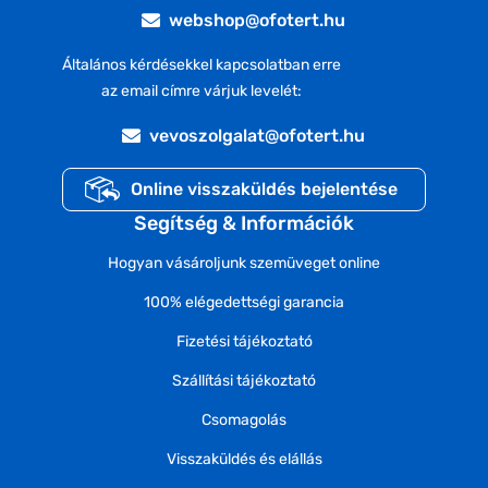
webshop@ofotert.hu
Általános kérdésekkel kapcsolatban erre
az email címre várjuk levelét:
vevoszolgalat@ofotert.hu
Online visszaküldés bejelentése
Segítség & Információk
Hogyan vásároljunk szemüveget online
100% elégedettségi garancia
Fizetési tájékoztató
Szállítási tájékoztató
Csomagolás
Visszaküldés és elállás