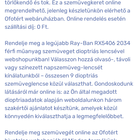
törlőkendő és tok. Ez a szemüvegkeret online
megrendelhető, jelenleg készletünkön elérhető a
Ofotért webáruházban. Online rendelés esetén
szállítási díj: 0 Ft.
Rendelje meg a legújabb Ray-Ban RX5406 2034
férfi műanyag szemüveget dioptriás lencsével
webshopunkban! Válasszon hozzá olvasó-, távoli
vagy színezett napszemüveg-lencsét
kínálatunkból – összesen 9 dioptriás
szemüveglencse közül választhat. Gondoskodunk
látásáról már online is: az Ön által megadott
dioptriaadatok alapján weboldalunkon három
szakértői ajánlatot készítünk, amelyek közül
könnyedén kiválaszthatja a legmegfelelőbbet.
Rendelje meg szemüvegét online az Ofotért