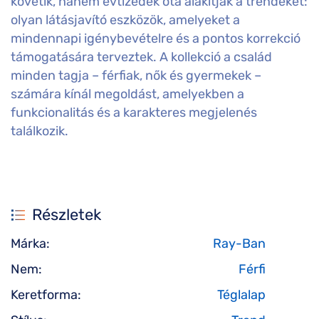
követik, hanem évtizedek óta alakítják a trendeket:
olyan látásjavító eszközök, amelyeket a
mindennapi igénybevételre és a pontos korrekció
támogatására terveztek. A kollekció a család
minden tagja – férfiak, nők és gyermekek –
számára kínál megoldást, amelyekben a
funkcionalitás és a karakteres megjelenés
találkozik.
Részletek
Márka:
Ray-Ban
Nem:
Férfi
Keretforma:
Téglalap