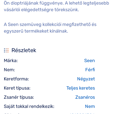
Ön dioptriájának függvénye. A lehető legteljesebb
vásárlói elégedettségre törekszünk.
A Seen szemüveg kollekciói megfizethető és
egyszerű termékeket kínálnak.
Részletek
Márka:
Seen
Nem:
Férfi
Keretforma:
Négyzet
Keret típusa:
Teljes keretes
Zsanér típusa:
Zsanéros
Saját tokkal rendelkezik:
Nem