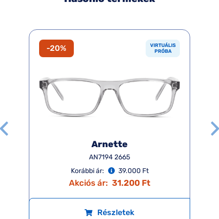
VIRTUÁLIS
-20%
PRÓBA
Arnette
AN7194 2665
Korábbi ár:
39.000 Ft
Akciós ár:
31.200 Ft
Részletek