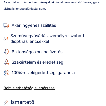
Az outlet ár más kedvezménnyel, akcióval nem vonható össze, így az
aktuális lencse ajánlattal sem.
Akár ingyenes szállítás
Szemüvegvásárlás személyre szabott
dioptriás lencsékkel
Biztonságos online fizetés
Szakértelem és eredetiség
100%-os elégedettségi garancia
Bolti elérhetőség ellenőrzése
Ismertető