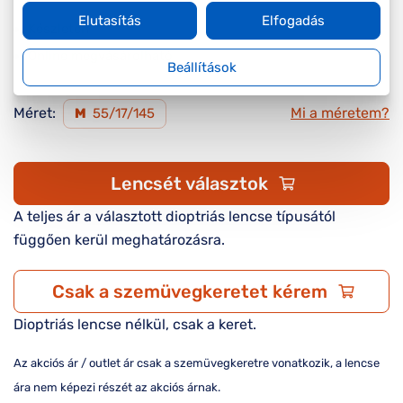
Elutasítás
Elfogadás
Készleten
Online megvásárolható
Beállítások
Méret:
Mi a méretem?
M
55/17/145
Lencsét választok
A teljes ár a választott dioptriás lencse típusától
függően kerül meghatározásra.
Csak a szemüvegkeretet kérem
Dioptriás lencse nélkül, csak a keret.
Az akciós ár / outlet ár csak a szemüvegkeretre vonatkozik, a lencse
ára nem képezi részét az akciós árnak.