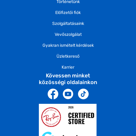
Történetünk
Előfizetői fiók
Szolgáltatásaink
Vevőszolgálat
Gyakran ismételt kérdések
Üzletkereső
Karrier
Kövessen minket
közösségi oldalainkon