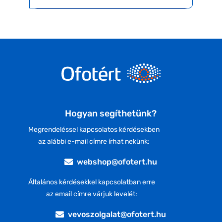
Hogyan segíthetünk?
Megrendeléssel kapcsolatos kérdésekben
az alábbi e-mail címre írhat nekünk:
webshop@ofotert.hu
Általános kérdésekkel kapcsolatban erre
az email címre várjuk levelét:
vevoszolgalat@ofotert.hu