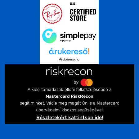
Árukereső.hu
A kibertámadások elleni felkészülésében a
Mastercard RiskRecon
segít minket. Védje meg magát Ön is a Mastercard
kibervédelmi kisokos segítségével!
Részletekért kattintson ide!