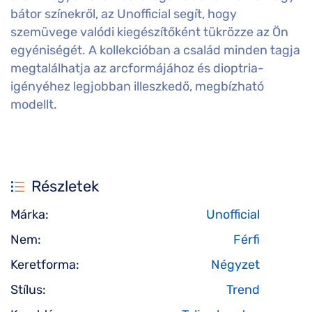
bátor színekről, az Unofficial segít, hogy
szemüvege valódi kiegészítőként tükrözze az Ön
egyéniségét. A kollekcióban a család minden tagja
megtalálhatja az arcformájához és dioptria-
igényéhez legjobban illeszkedő, megbízható
modellt.
Részletek
Márka:
Unofficial
Nem:
Férfi
Keretforma:
Négyzet
Stílus:
Trend