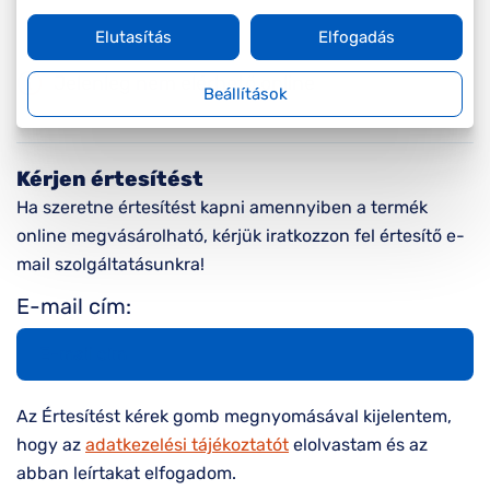
Elutasítás
Elfogadás
Jelenleg nem elérhető online
Beállítások
Kérjen értesítést
Ha szeretne értesítést kapni amennyiben a termék
online megvásárolható, kérjük iratkozzon fel értesítő e-
mail szolgáltatásunkra!
E-mail cím:
Az Értesítést kérek gomb megnyomásával kijelentem,
hogy az
adatkezelési tájékoztatót
elolvastam és az
abban leírtakat elfogadom.