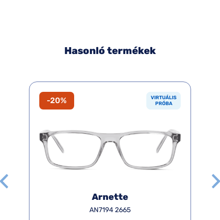
Hasonló termékek
VIRTUÁLIS
-20%
PRÓBA
Arnette
AN7194 2665