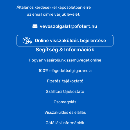
Általános kérdésekkel kapcsolatban erre
az email címre várjuk levelét:
vevoszolgalat@ofotert.hu
Online visszaküldés bejelentése
Segítség & Információk
Hogyan vásároljunk szemüveget online
100% elégedettségi garancia
Fizetési tájékoztató
Szállítási tájékoztató
Csomagolás
Visszaküldés és elállás
Jótállási információk