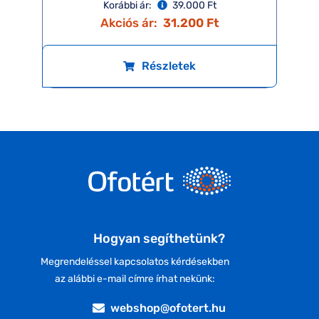
Korábbi ár:
39.000 Ft
Akciós ár:
31.200 Ft
Részletek
Hogyan segíthetünk?
Megrendeléssel kapcsolatos kérdésekben
az alábbi e-mail címre írhat nekünk:
webshop@ofotert.hu