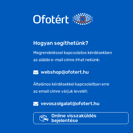
Hogyan segíthetünk?
Megrendeléssel kapcsolatos kérdésekben
az alábbi e-mail címre írhat nekünk:
webshop@ofotert.hu
Általános kérdésekkel kapcsolatban erre
az email címre várjuk levelét:
vevoszolgalat@ofotert.hu
Online visszaküldés
bejelentése