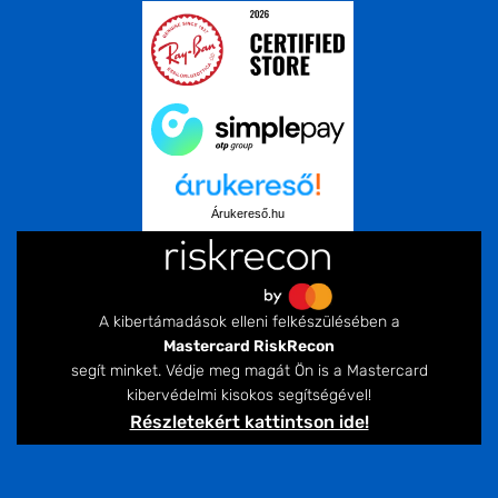
Árukereső.hu
A kibertámadások elleni felkészülésében a
Mastercard RiskRecon
segít minket. Védje meg magát Ön is a Mastercard
kibervédelmi kisokos segítségével!
Részletekért kattintson ide!