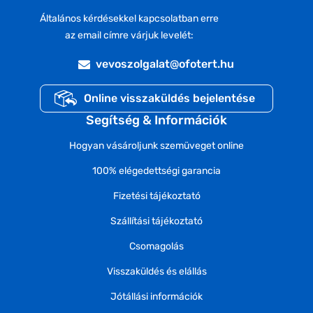
Általános kérdésekkel kapcsolatban erre
az email címre várjuk levelét:
vevoszolgalat@ofotert.hu
Online visszaküldés bejelentése
Segítség & Információk
Hogyan vásároljunk szemüveget online
100% elégedettségi garancia
Fizetési tájékoztató
Szállítási tájékoztató
Csomagolás
Visszaküldés és elállás
Jótállási információk