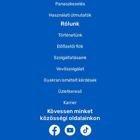
Panaszkezelés
Használati útmutatók
Rólunk
Történetünk
Előfizetői fiók
Szolgáltatásaink
Vevőszolgálat
Gyakran ismételt kérdések
Üzletkereső
Karrier
Kövessen minket
közösségi oldalainkon