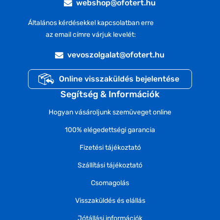
webshop@ofotert.hu
Általános kérdésekkel kapcsolatban erre
az email címre várjuk levelét:
vevoszolgalat@ofotert.hu
Online visszaküldés bejelentése
Segítség & Információk
Hogyan vásároljunk szemüveget online
100% elégedettségi garancia
Fizetési tájékoztató
Szállítási tájékoztató
Csomagolás
Visszaküldés és elállás
Jótállási információk