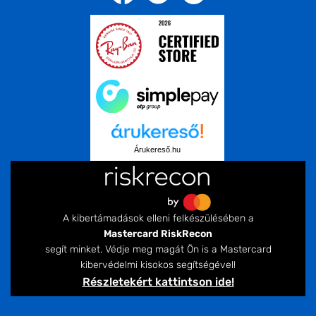
Árukereső.hu
A kibertámadások elleni felkészülésében a
Mastercard RiskRecon
segít minket. Védje meg magát Ön is a Mastercard
kibervédelmi kisokos segítségével!
Részletekért kattintson ide!