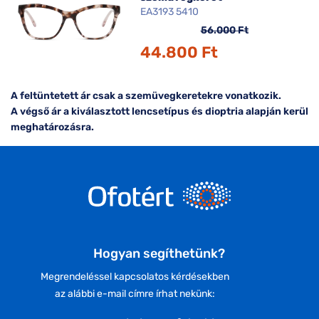
EA3193 5410
56.000 Ft
44.800 Ft
A feltüntetett ár csak a szemüvegkeretekre vonatkozik.
A végső ár a kiválasztott lencsetípus és dioptria alapján kerül
meghatározásra.
Hogyan segíthetünk?
Megrendeléssel kapcsolatos kérdésekben
az alábbi e-mail címre írhat nekünk: