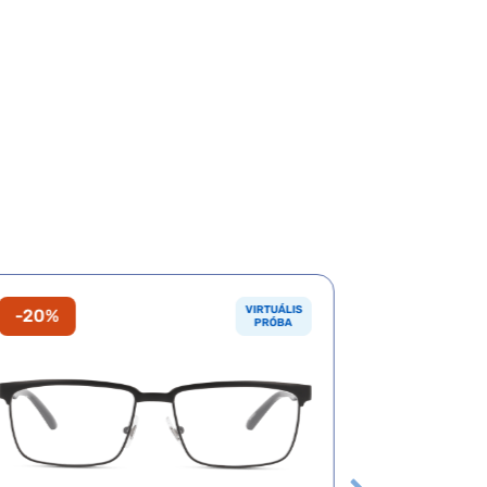
VIRTUÁLIS
-20%
-20%
PRÓBA