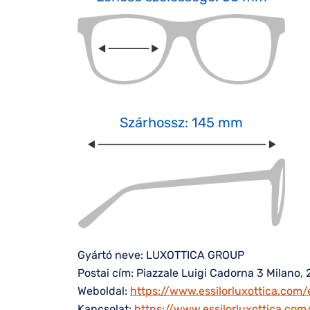
Szárhossz: 145 mm
Gyártó neve: LUXOTTICA GROUP
Postai cím: Piazzale Luigi Cadorna 3 Milano, 
Weboldal:
https://www.essilorluxottica.com/
Kapcsolat:
https://www.essilorluxottica.co