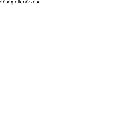
etőség ellenőrzése