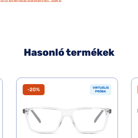
Hasonló termékek
VIRTUÁLIS
-20%
PRÓBA