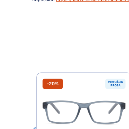
VIRTUÁLIS
VIRTUÁLIS
-20%
PRÓBA
PRÓBA