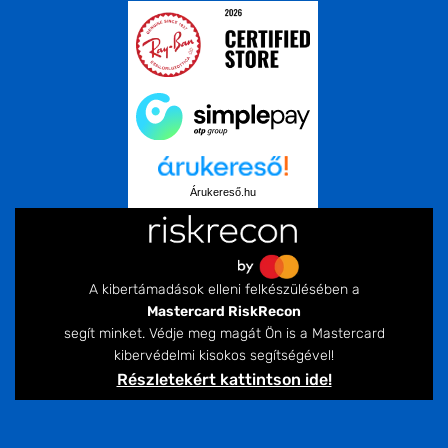
Árukereső.hu
A kibertámadások elleni felkészülésében a
Mastercard RiskRecon
segít minket. Védje meg magát Ön is a Mastercard
kibervédelmi kisokos segítségével!
Részletekért kattintson ide!