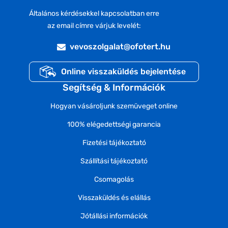
Általános kérdésekkel kapcsolatban erre
az email címre várjuk levelét:
vevoszolgalat@ofotert.hu
Online visszaküldés bejelentése
Segítség & Információk
Hogyan vásároljunk szemüveget online
100% elégedettségi garancia
Fizetési tájékoztató
Szállítási tájékoztató
Csomagolás
Visszaküldés és elállás
Jótállási információk