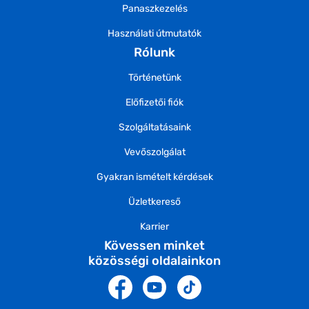
Panaszkezelés
Használati útmutatók
Rólunk
Történetünk
Előfizetői fiók
Szolgáltatásaink
Vevőszolgálat
Gyakran ismételt kérdések
Üzletkereső
Karrier
Kövessen minket
közösségi oldalainkon