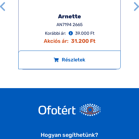
Arnette
AN7194 2665
Korábbi ár:
39.000 Ft
Akciós ár:
31.200 Ft
Részletek
Hogyan segíthetünk?