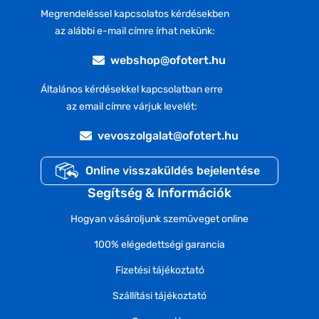
Megrendeléssel kapcsolatos kérdésekben
az alábbi e-mail címre írhat nekünk:
webshop@ofotert.hu
Általános kérdésekkel kapcsolatban erre
az email címre várjuk levelét:
vevoszolgalat@ofotert.hu
Online visszaküldés bejelentése
Segítség & Információk
Hogyan vásároljunk szemüveget online
100% elégedettségi garancia
Fizetési tájékoztató
Szállítási tájékoztató