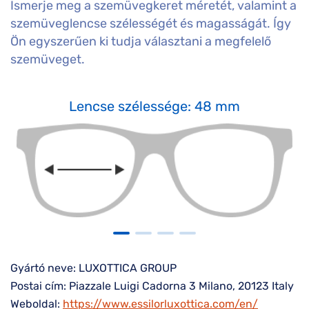
Ismerje meg a szemüvegkeret méretét, valamint a
szemüveglencse szélességét és magasságát. Így
Ön egyszerűen ki tudja választani a megfelelő
szemüveget.
Lencse szélessége: 48 mm
Gyártó neve: LUXOTTICA GROUP
Postai cím: Piazzale Luigi Cadorna 3 Milano, 20123 Italy
Weboldal:
https://www.essilorluxottica.com/en/