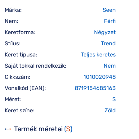
Márka:
Seen
Nem:
Férfi
Keretforma:
Négyzet
Stílus:
Trend
Keret típusa:
Teljes keretes
Saját tokkal rendelkezik:
Nem
Cikkszám:
1010020948
Vonalkód (EAN):
8719154685163
Méret:
S
Keret színe:
Zöld
Termék méretei
(
S
)