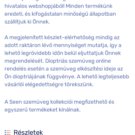
hivatalos webshopjából! Minden termékünk
eredeti, és kifogástalan minőségű állapotban
szállítjuk ki Önnek.
A megjelenített készlet-elérhetőség mindig az
adott raktáron lévő mennyiséget mutatja, így a
lehető legrövidebb időn belül eljuttatjuk Önnek
megrendelését. Dioptriás szemüveg online
rendelés esetén a szemüveg elkészítési ideje az
Ön dioptriájának függvénye. A lehető legteljesebb
vásárlói elégedettségre törekszünk.
A Seen szemüveg kollekciói megfizethető és
egyszerű termékeket kínálnak.
Részletek