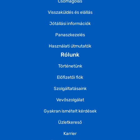
Csomagolás
Visszaküldés és elállás
Jótállási információk
Panaszkezelés
Használati útmutatók
Rólunk
Történetünk
Előfizetői fiók
Szolgáltatásaink
Vevőszolgálat
Gyakran ismételt kérdések
Üzletkereső
Karrier