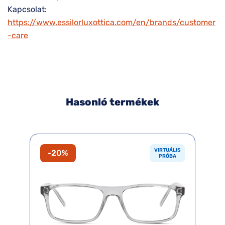
Kapcsolat:
https://www.essilorluxottica.com/en/brands/customer
-care
Hasonló termékek
VIRTUÁLIS
-20%
PRÓBA