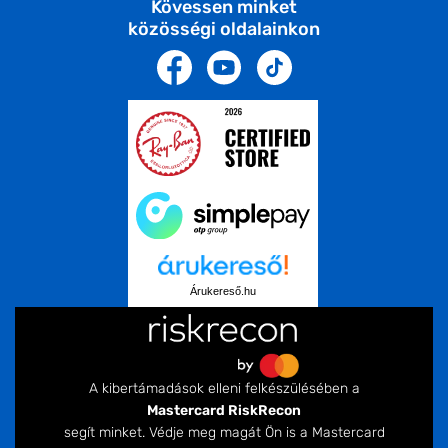
Kövessen minket
közösségi oldalainkon
Árukereső.hu
A kibertámadások elleni felkészülésében a
Mastercard RiskRecon
segít minket. Védje meg magát Ön is a Mastercard