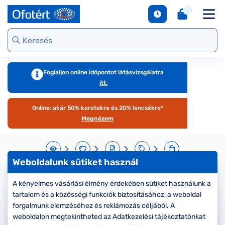
napszemüvegek
Unofficial
DbyD
Ray-Ban
Ralph
Gondoskodjunk
Kontaktlencse
S
Webshop kínálat
Arcfor
Polarizált
szemünkről
e
Seen
Seen
Guess
Tommy
Márkaismertető
napszemüvegek
Hilfiger
Virtuális
Virtuál
Kerettípusok
S
DbyD
Unofficial
Armani
szemüvegpróba
napsz
Virtuális
b
Exchange
Emporio
napszemüvegpróba
Armani
Szemüveg-
kciók
Dioptr
T
Ralph
Foglaljon online időpontot látásvizsgálatra
kiegészítők
napsz
s
itt.
Lauren
Ray-Ban
emüveg
Kategória
Online vásárlás
További
Armani
útmutató
Online: akár 50% keretekre és 20% lencsékre*
zemüveg
Női
márkáink
Exchange
T
Megnézem
l
Férfi
Jimmy Choo
gészítők
Kategória
M
További
s
aktlencse
Női
Weboldalunk sütiket használ
márkáink
megtekintése
S
Férfi
árkák
A kényelmes vásárlási élmény érdekében sütiket használunk a
Kérjük válassza ki a lencse
d
tartalom és a közösségi funkciók biztosításához, a weboldal
Gyermek
e
típusát
áltatások
Kollekciók
forgalmunk elemzéséhez és reklámozás céljából. A
S
weboldalon megtekintheted az Adatkezelési tájékoztatónkat