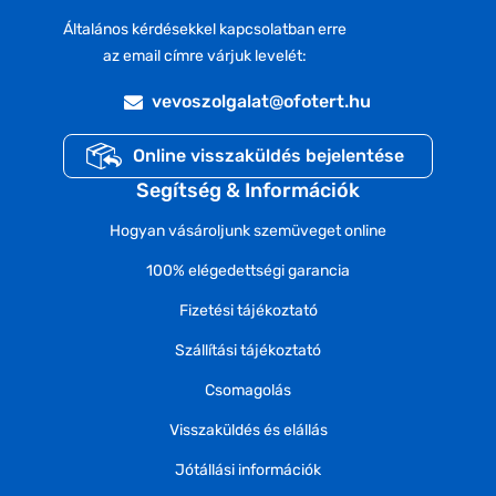
Általános kérdésekkel kapcsolatban erre
az email címre várjuk levelét:
vevoszolgalat@ofotert.hu
Online visszaküldés bejelentése
Segítség & Információk
Hogyan vásároljunk szemüveget online
100% elégedettségi garancia
Fizetési tájékoztató
Szállítási tájékoztató
Csomagolás
Visszaküldés és elállás
Jótállási információk