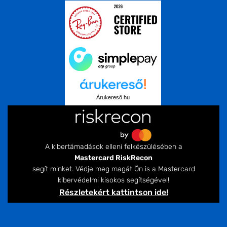
Árukereső.hu
A kibertámadások elleni felkészülésében a
Mastercard RiskRecon
segít minket. Védje meg magát Ön is a Mastercard
kibervédelmi kisokos segítségével!
Részletekért kattintson ide!