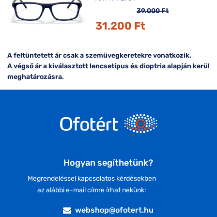
39.000 Ft
31.200 Ft
A feltüntetett ár csak a szemüvegkeretekre vonatkozik.
A végső ár a kiválasztott lencsetípus és dioptria alapján kerül
meghatározásra.
Hogyan segíthetünk?
Megrendeléssel kapcsolatos kérdésekben
az alábbi e-mail címre írhat nekünk:
webshop@ofotert.hu