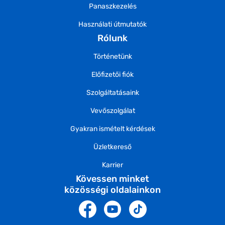
Panaszkezelés
Használati útmutatók
Rólunk
Történetünk
Előfizetői fiók
Szolgáltatásaink
Vevőszolgálat
Gyakran ismételt kérdések
Üzletkereső
Karrier
Kövessen minket
közösségi oldalainkon