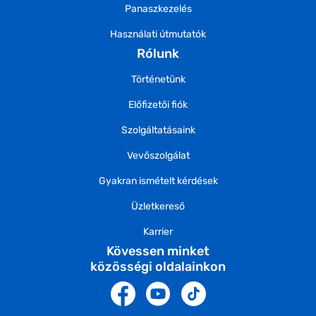
Panaszkezelés
Használati útmutatók
Rólunk
Történetünk
Előfizetői fiók
Szolgáltatásaink
Vevőszolgálat
Gyakran ismételt kérdések
Üzletkereső
Karrier
Kövessen minket
közösségi oldalainkon