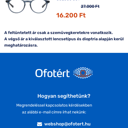
27.000 Ft
16.200 Ft
A feltüntetett ár csak a szemüvegkeretekre vonatkozik.
A végső ár a kiválasztott lencsetípus és dioptria alapján kerül
meghatározásra.
Hogyan segíthetünk?
Megrendeléssel kapcsolatos kérdésekben
az alábbi e-mail címre írhat nekünk:
webshop@ofotert.hu