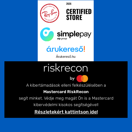
Árukereső.hu
A kibertámadások elleni felkészülésében a
Mastercard RiskRecon
segít minket. Védje meg magát Ön is a Mastercard
kibervédelmi kisokos segítségével!
Részletekért kattintson ide!