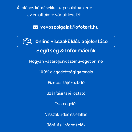
Általános kérdésekkel kapcsolatban erre
az email címre várjuk levelét:
vevoszolgalat@ofotert.hu
Online visszaküldés bejelentése
Segítség & Információk
Hogyan vásároljunk szemüveget online
100% elégedettségi garancia
Fizetési tájékoztató
Szállítási tájékoztató
Csomagolás
Visszaküldés és elállás
Jótállási információk