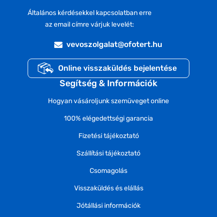
Általános kérdésekkel kapcsolatban erre
az email címre várjuk levelét:
vevoszolgalat@ofotert.hu
Online visszaküldés bejelentése
Segítség & Információk
Hogyan vásároljunk szemüveget online
100% elégedettségi garancia
Fizetési tájékoztató
Szállítási tájékoztató
Csomagolás
Visszaküldés és elállás
Jótállási információk