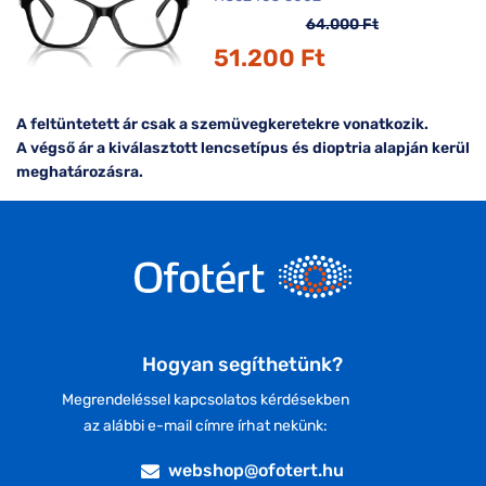
64.000 Ft
51.200 Ft
A feltüntetett ár csak a szemüvegkeretekre vonatkozik.
A végső ár a kiválasztott lencsetípus és dioptria alapján kerül
meghatározásra.
Hogyan segíthetünk?
Megrendeléssel kapcsolatos kérdésekben
az alábbi e-mail címre írhat nekünk:
webshop@ofotert.hu