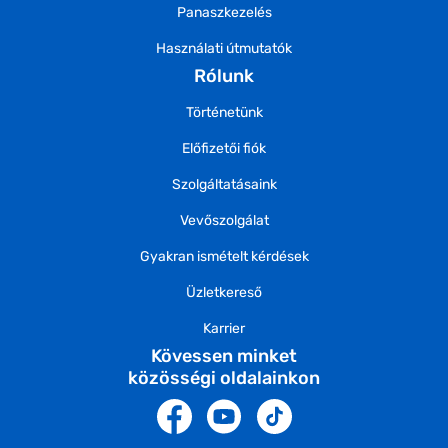
Panaszkezelés
Használati útmutatók
Rólunk
Történetünk
Előfizetői fiók
Szolgáltatásaink
Vevőszolgálat
Gyakran ismételt kérdések
Üzletkereső
Karrier
Kövessen minket
közösségi oldalainkon