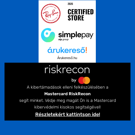
Árukereső.hu
A kibertámadások elleni felkészülésében a
Mastercard RiskRecon
segít minket. Védje meg magát Ön is a Mastercard
kibervédelmi kisokos segítségével!
Részletekért kattintson ide!