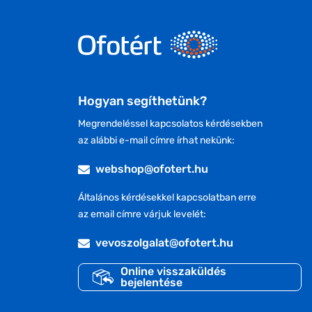
Hogyan segíthetünk?
Megrendeléssel kapcsolatos kérdésekben
az alábbi e-mail címre írhat nekünk:
webshop@ofotert.hu
Általános kérdésekkel kapcsolatban erre
az email címre várjuk levelét:
vevoszolgalat@ofotert.hu
Online visszaküldés
bejelentése