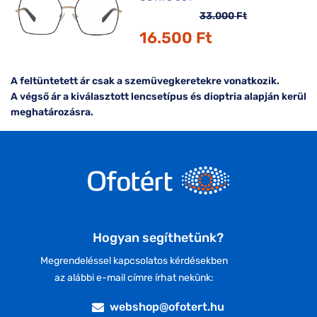
33.000 Ft
16.500 Ft
A feltüntetett ár csak a szemüvegkeretekre vonatkozik.
A végső ár a kiválasztott lencsetípus és dioptria alapján kerül
meghatározásra.
Hogyan segíthetünk?
Megrendeléssel kapcsolatos kérdésekben
az alábbi e-mail címre írhat nekünk:
webshop@ofotert.hu