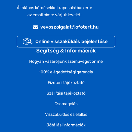
Általános kérdésekkel kapcsolatban erre
az email címre várjuk levelét:
vevoszolgalat@ofotert.hu
Online visszaküldés bejelentése
Segítség & Információk
Hogyan vásároljunk szemüveget online
100% elégedettségi garancia
Fizetési tájékoztató
Szállítási tájékoztató
Csomagolás
Visszaküldés és elállás
Jótállási információk