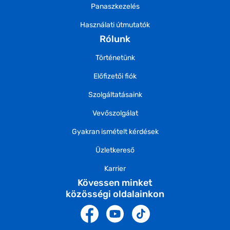
Panaszkezelés
Használati útmutatók
Rólunk
Történetünk
Előfizetői fiók
Szolgáltatásaink
Vevőszolgálat
Gyakran ismételt kérdések
Üzletkereső
Karrier
Kövessen minket
közösségi oldalainkon