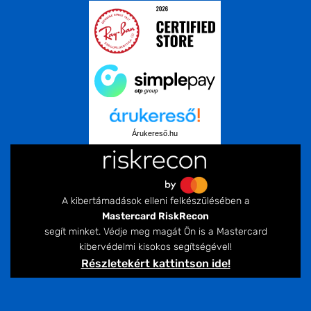
Árukereső.hu
A kibertámadások elleni felkészülésében a
Mastercard RiskRecon
segít minket. Védje meg magát Ön is a Mastercard
kibervédelmi kisokos segítségével!
Részletekért kattintson ide!