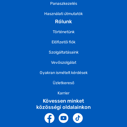
Panaszkezelés
Használati útmutatók
Rólunk
Történetünk
Előfizetői fiók
Szolgáltatásaink
Vevőszolgálat
Gyakran ismételt kérdések
Üzletkereső
Karrier
Kövessen minket
közösségi oldalainkon