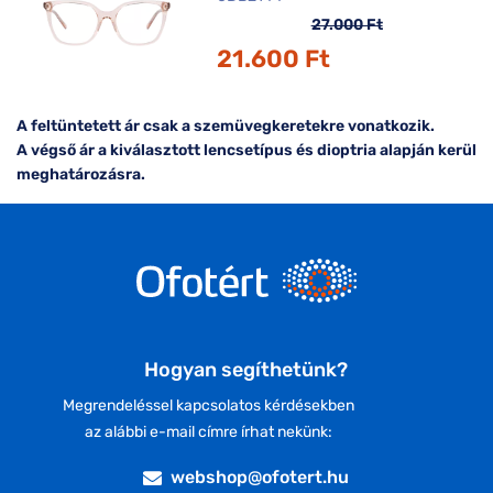
27.000 Ft
21.600 Ft
A feltüntetett ár csak a szemüvegkeretekre vonatkozik.
A végső ár a kiválasztott lencsetípus és dioptria alapján kerül
meghatározásra.
Hogyan segíthetünk?
Megrendeléssel kapcsolatos kérdésekben
az alábbi e-mail címre írhat nekünk:
webshop@ofotert.hu