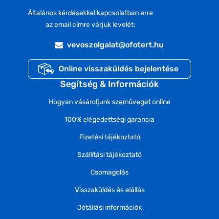
Általános kérdésekkel kapcsolatban erre
az email címre várjuk levelét:
vevoszolgalat@ofotert.hu
Online visszaküldés bejelentése
Segítség & Információk
Hogyan vásároljunk szemüveget online
100% elégedettségi garancia
Fizetési tájékoztató
Szállítási tájékoztató
Csomagolás
Visszaküldés és elállás
Jótállási információk