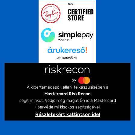
Árukereső.hu
A kibertámadások elleni felkészülésében a
Mastercard RiskRecon
segít minket. Védje meg magát Ön is a Mastercard
kibervédelmi kisokos segítségével!
Részletekért kattintson ide!