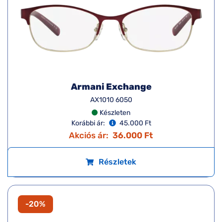
Armani Exchange
AX1010 6050
Készleten
Korábbi ár:
45.000 Ft
Akciós ár:
36.000 Ft
Részletek
-20%