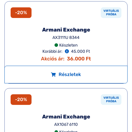
AX3113 8350
Készleten
Korábbi ár:
45.000 Ft
Akciós ár:
36.000 Ft
Részletek
VIRTUÁLIS
-20%
PRÓBA