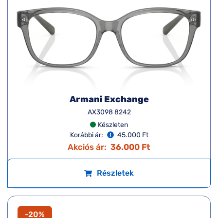
Armani Exchange
AX3098 8242
Készleten
Korábbi ár:
45.000 Ft
Akciós ár:
36.000 Ft
Részletek
-20%