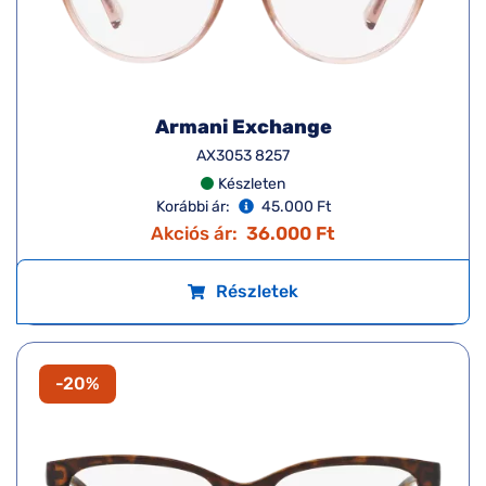
Armani Exchange
AX3053 8257
Készleten
Korábbi ár:
45.000 Ft
Akciós ár:
36.000 Ft
Részletek
-20%