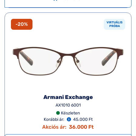
VIRTUÁLIS
-20%
PRÓBA
Armani Exchange
AX1010 6001
Készleten
Korábbi ár:
45.000 Ft
Akciós ár:
36.000 Ft