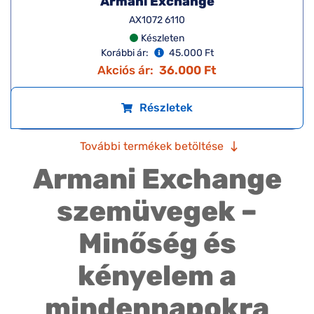
VIRTUÁLIS
-20%
PRÓBA
Armani Exchange
AX3128 8158
Készleten
Korábbi ár:
45.000 Ft
Akciós ár:
36.000 Ft
Részletek