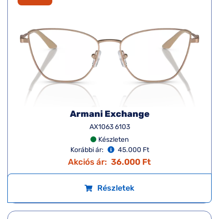
Armani Exchange
AX1063 6103
Készleten
Korábbi ár:
45.000 Ft
Akciós ár:
36.000 Ft
Részletek