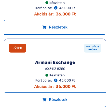
Készleten
Korábbi ár:
45.000 Ft
Akciós ár:
36.000 Ft
Részletek
VIRTUÁLIS
-20%
PRÓBA
Armani Exchange