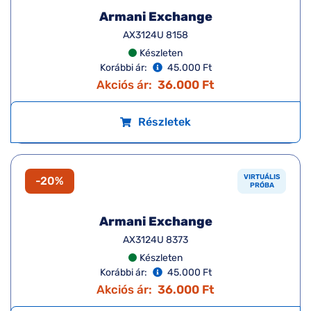
Armani Exchange
AX3120 8366
Készleten
Korábbi ár:
45.000 Ft
Akciós ár:
36.000 Ft
Részletek
VIRTUÁLIS
-20%
PRÓBA