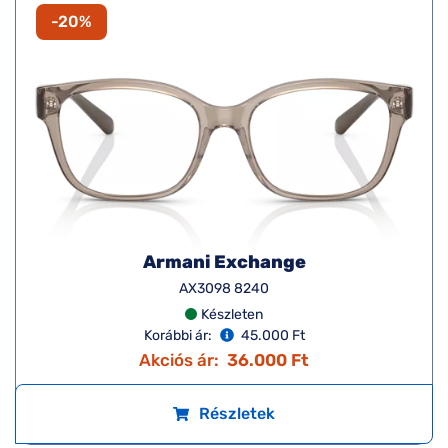
-20%
Armani Exchange
AX3098 8240
Készleten
Korábbi ár:
45.000 Ft
Akciós ár:
36.000 Ft
Részletek