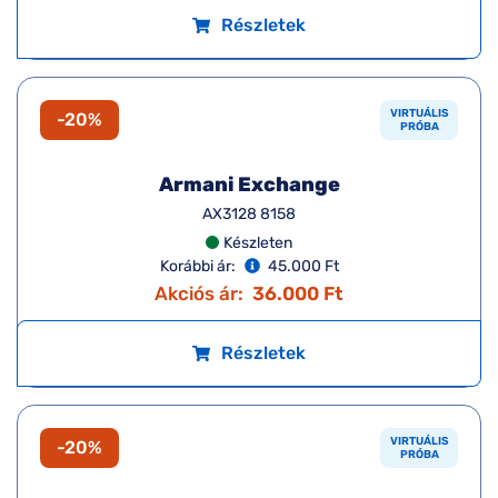
Armani Exchange
AX3120 8364
Készleten
Korábbi ár:
45.000 Ft
Akciós ár:
36.000 Ft
Részletek
VIRTUÁLIS
-20%
PRÓBA