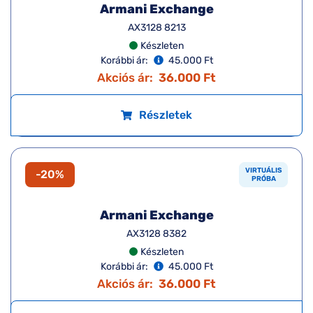
Armani Exchange
AX3124U 8158
Készleten
Korábbi ár:
45.000 Ft
Akciós ár:
36.000 Ft
Részletek