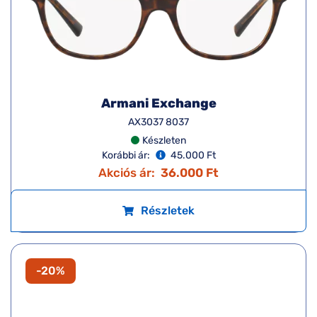
Armani Exchange
AX3037 8037
Készleten
Korábbi ár:
45.000 Ft
Akciós ár:
36.000 Ft
Részletek
-20%