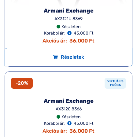
Armani Exchange
AX3117U 8359
Készleten
Korábbi ár:
45.000 Ft
Akciós ár:
36.000 Ft
Részletek
VIRTUÁLIS
-20%
PRÓBA