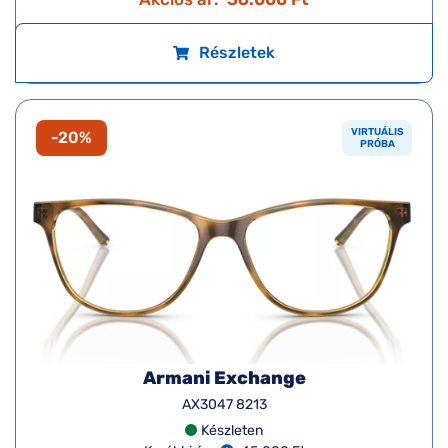
Részletek
VIRTUÁLIS
-20%
PRÓBA
Armani Exchange
AX3047 8213
Készleten