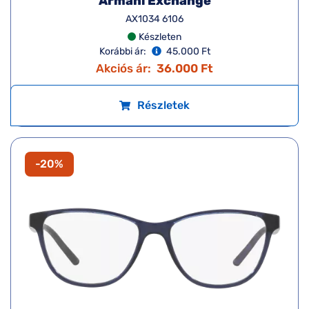
Armani Exchange
AX1034 6106
Készleten
Korábbi ár:
45.000 Ft
Akciós ár:
36.000 Ft
Részletek
-20%