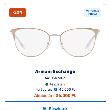
VIRTUÁLIS
-20%
PRÓBA
Armani Exchange
AX1034 6103
Készleten
Korábbi ár:
45.000 Ft
Akciós ár:
36.000 Ft
Részletek