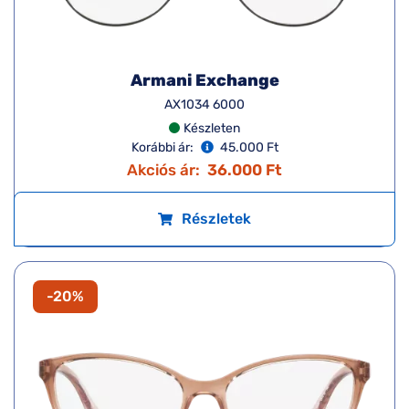
Armani Exchange
AX1034 6000
Készleten
Korábbi ár:
45.000 Ft
Akciós ár:
36.000 Ft
Részletek
-20%