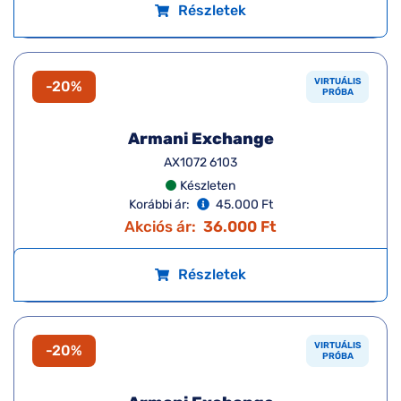
VIRTUÁLIS
-20%
PRÓBA
Armani Exchange
AX3124U 8373
Készleten
Korábbi ár:
45.000 Ft
Akciós ár:
36.000 Ft
Részletek