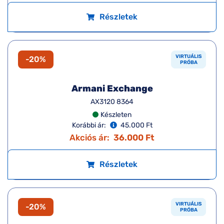
Armani Exchange
AX3121U 8369
Készleten
Korábbi ár:
45.000 Ft
Akciós ár:
36.000 Ft
Részletek
VIRTUÁLIS
-20%
PRÓBA