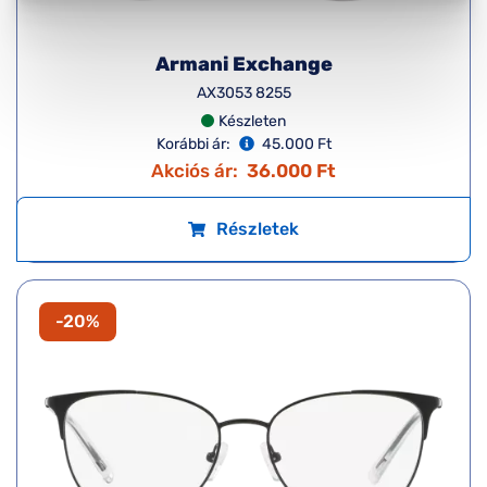
Armani Exchange
AX3053 8255
Készleten
Korábbi ár:
45.000 Ft
Akciós ár:
36.000 Ft
Részletek
-20%