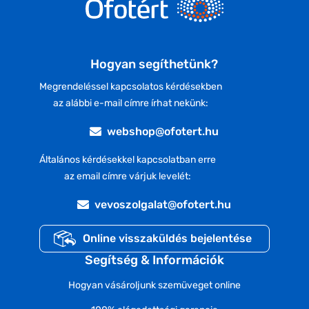
Hogyan segíthetünk?
Megrendeléssel kapcsolatos kérdésekben
az alábbi e-mail címre írhat nekünk:
webshop@ofotert.hu
Általános kérdésekkel kapcsolatban erre
az email címre várjuk levelét:
vevoszolgalat@ofotert.hu
Online visszaküldés bejelentése
Segítség & Információk
Hogyan vásároljunk szemüveget online