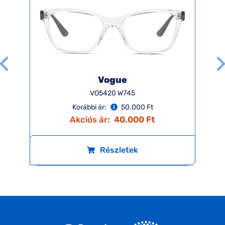
Vogue
VO5420 W745
Korábbi ár:
50.000 Ft
Akciós ár:
40.000 Ft
Részletek