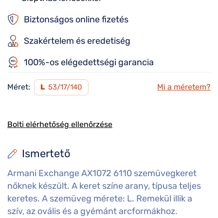
Biztonságos online fizetés
Szakértelem és eredetiség
100%-os elégedettségi garancia
Méret:
Mi a méretem?
L
53/17/140
Bolti elérhetőség ellenőrzése
Ismertető
Armani Exchange AX1072 6110 szemüvegkeret
nőknek készült. A keret színe arany, típusa teljes
keretes. A szemüveg mérete: L. Remekül illik a
szív, az ovális és a gyémánt arcformákhoz.