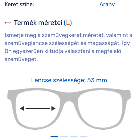
Keret színe:
Arany
Termék méretei
(
L
)
Ismerje meg a szemüvegkeret méretét, valamint a
szemüveglencse szélességét és magasságát. Így
Ön egyszerűen ki tudja választani a megfelelő
szemüveget.
Lencse szélessége: 53 mm