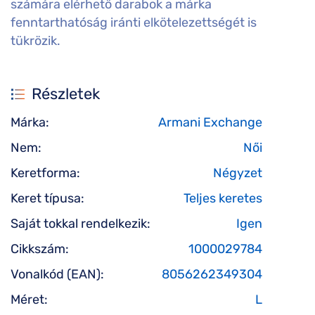
számára elérhető darabok a márka
fenntarthatóság iránti elkötelezettségét is
tükrözik.
Részletek
Márka:
Armani Exchange
Nem:
Női
Keretforma:
Négyzet
Keret típusa:
Teljes keretes
Saját tokkal rendelkezik:
Igen
Cikkszám:
1000029784
Vonalkód (EAN):
8056262349304
Méret:
L