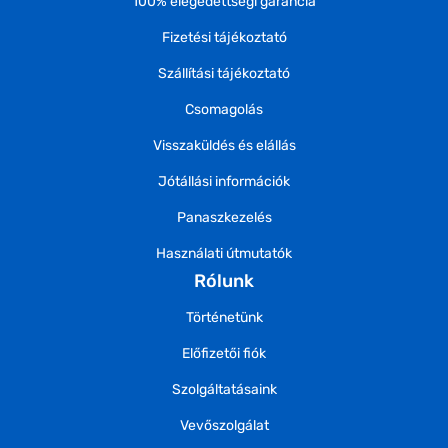
100% elégedettségi garancia
Fizetési tájékoztató
Szállítási tájékoztató
Csomagolás
Visszaküldés és elállás
Jótállási információk
Panaszkezelés
Használati útmutatók
Rólunk
Történetünk
Előfizetői fiók
Szolgáltatásaink
Vevőszolgálat