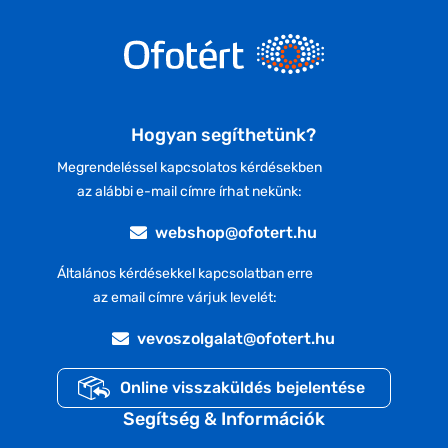
Hogyan segíthetünk?
Megrendeléssel kapcsolatos kérdésekben
az alábbi e-mail címre írhat nekünk:
webshop@ofotert.hu
Általános kérdésekkel kapcsolatban erre
az email címre várjuk levelét:
vevoszolgalat@ofotert.hu
Online visszaküldés bejelentése
Segítség & Információk