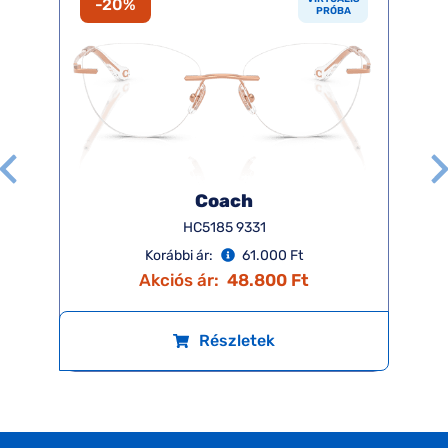
-20%
PRÓBA
Coach
HC5185 9331
Korábbi ár:
61.000 Ft
Akciós ár:
48.800 Ft
Részletek