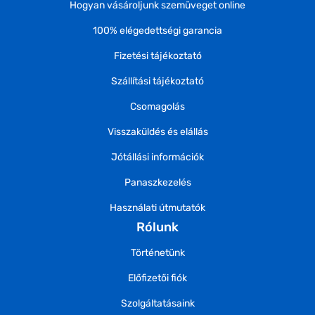
Hogyan vásároljunk szemüveget online
100% elégedettségi garancia
Fizetési tájékoztató
Szállítási tájékoztató
Csomagolás
Visszaküldés és elállás
Jótállási információk
Panaszkezelés
Használati útmutatók
Rólunk
Történetünk
Előfizetői fiók
Szolgáltatásaink