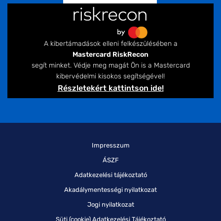
A kibertámadások elleni felkészülésében a
Mastercard RiskRecon
segít minket. Védje meg magát Ön is a Mastercard
kibervédelmi kisokos segítségével!
Részletekért kattintson ide!
Impresszum
ÁSZF
Adatkezelési tájékoztató
Akadálymentességi nyilatkozat
Jogi nyilatkozat
Süti (cookie) Adatkezelési Tájékoztató