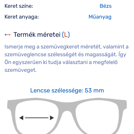
Keret színe:
Bézs
Keret anyaga:
Műanyag
Termék méretei
(
L
)
Ismerje meg a szemüvegkeret méretét, valamint a
szemüveglencse szélességét és magasságát. Így
Ön egyszerűen ki tudja választani a megfelelő
szemüveget.
Lencse szélessége: 53 mm