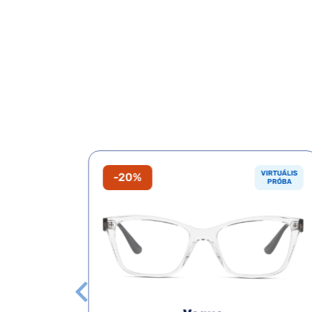
VIRTUÁLIS
VIRTUÁLIS
-20%
PRÓBA
PRÓBA