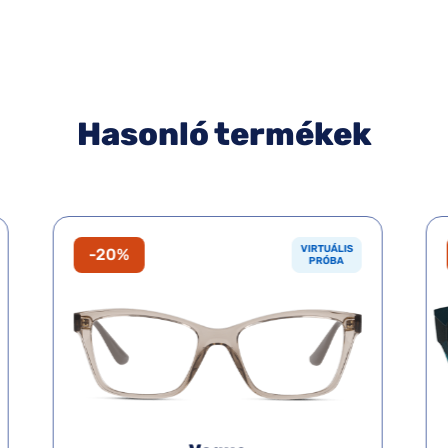
Hasonló termékek
VIRTUÁLIS
-20%
PRÓBA