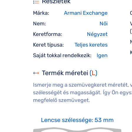
Részletek
Márka:
Armani Exchange
Nem:
Női
Keretforma:
Négyzet
Keret típusa:
Teljes keretes
Saját tokkal rendelkezik:
Igen
Termék méretei
(
L
)
Ismerje meg a szemüvegkeret méretét, 
szélességét és magasságát. Így Ön egysz
megfelelő szemüveget.
Lencse szélessége: 53 mm