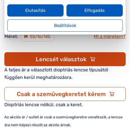
Készleten
Elutasítás
Elfogadás
Online megvásárolható
Beállítások
Méret:
Mi a méretem?
M
55/16/145
Lencsét választok
A teljes ár a választott dioptriás lencse típusától
függően kerül meghatározásra.
Csak a szemüvegkeretet kérem
Dioptriás lencse nélkül, csak a keret.
Az akciós ár / outlet ár csak a szemüvegkeretre vonatkozik, a lencse
ára nem képezi részét az akciós árnak.