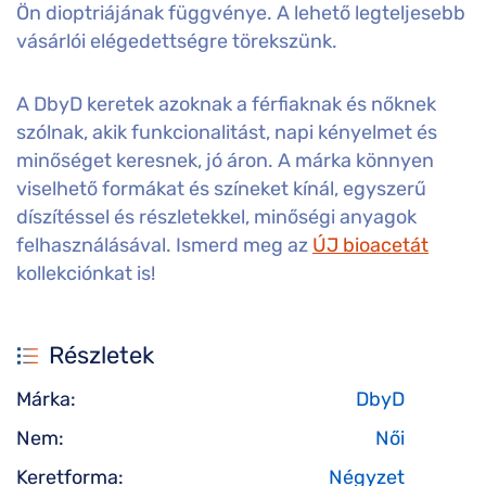
Ön dioptriájának függvénye. A lehető legteljesebb
vásárlói elégedettségre törekszünk.
A DbyD keretek azoknak a férfiaknak és nőknek
szólnak, akik funkcionalitást, napi kényelmet és
minőséget keresnek, jó áron. A márka könnyen
viselhető formákat és színeket kínál, egyszerű
díszítéssel és részletekkel, minőségi anyagok
felhasználásával. Ismerd meg az
ÚJ bioacetát
kollekciónkat is!
Részletek
Márka:
DbyD
Nem:
Női
Keretforma:
Négyzet