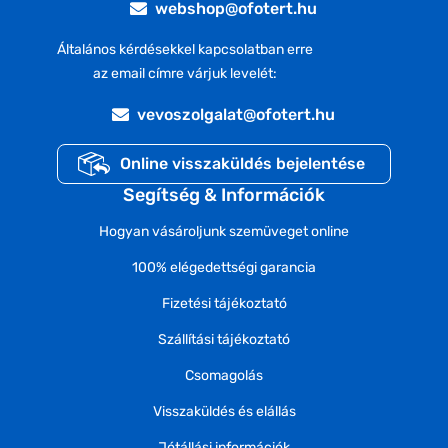
webshop@ofotert.hu
Általános kérdésekkel kapcsolatban erre
az email címre várjuk levelét:
vevoszolgalat@ofotert.hu
Online visszaküldés bejelentése
Segítség & Információk
Hogyan vásároljunk szemüveget online
100% elégedettségi garancia
Fizetési tájékoztató
Szállítási tájékoztató
Csomagolás
Visszaküldés és elállás
Jótállási információk