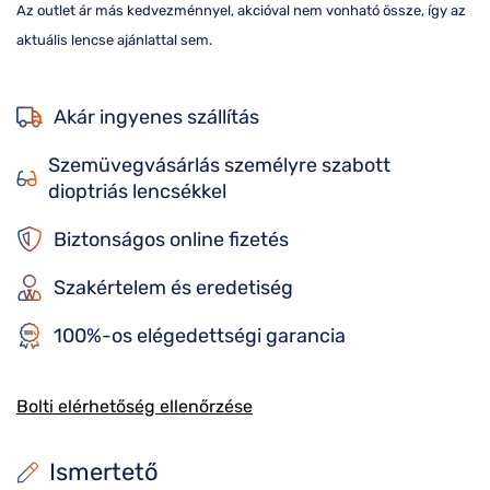
Az outlet ár más kedvezménnyel, akcióval nem vonható össze, így az
aktuális lencse ajánlattal sem.
Akár ingyenes szállítás
Szemüvegvásárlás személyre szabott
dioptriás lencsékkel
Biztonságos online fizetés
Szakértelem és eredetiség
100%-os elégedettségi garancia
Bolti elérhetőség ellenőrzése
Ismertető