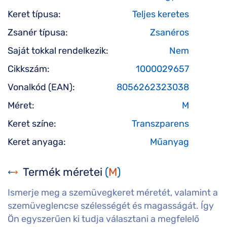
Keret típusa:
Teljes keretes
Zsanér típusa:
Zsanéros
Saját tokkal rendelkezik:
Nem
Cikkszám:
1000029657
Vonalkód (EAN):
8056262323038
Méret:
M
Keret színe:
Transzparens
Keret anyaga:
Műanyag
Termék méretei
(
M
)
Ismerje meg a szemüvegkeret méretét, valamint a
szemüveglencse szélességét és magasságát. Így
Ön egyszerűen ki tudja választani a megfelelő