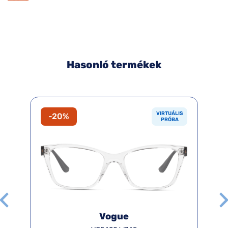
Hasonló termékek
VIRTUÁLIS
-20%
PRÓBA
Vogue