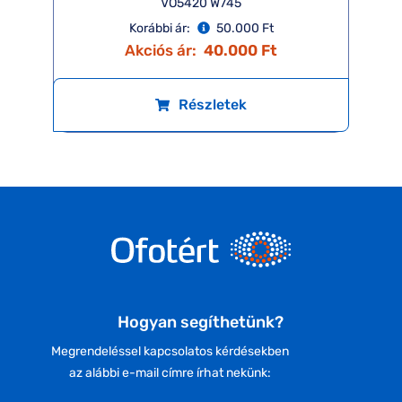
VO5420 W745
Korábbi ár:
50.000 Ft
Akciós ár:
40.000 Ft
Részletek
Hogyan segíthetünk?
Megrendeléssel kapcsolatos kérdésekben
az alábbi e-mail címre írhat nekünk: