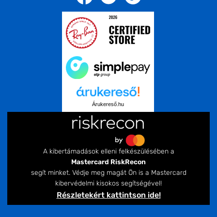
Árukereső.hu
A kibertámadások elleni felkészülésében a
Mastercard RiskRecon
segít minket. Védje meg magát Ön is a Mastercard
kibervédelmi kisokos segítségével!
Részletekért kattintson ide!