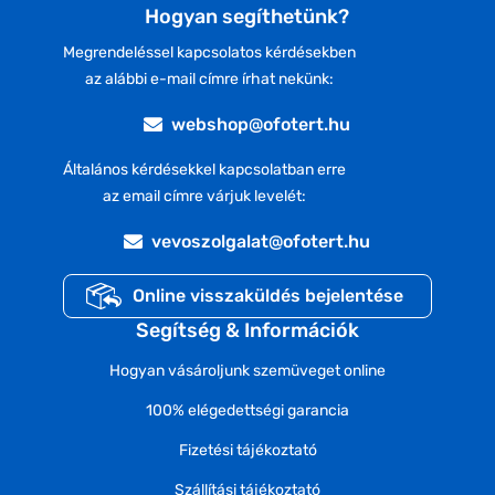
Hogyan segíthetünk?
Megrendeléssel kapcsolatos kérdésekben
az alábbi e-mail címre írhat nekünk:
webshop@ofotert.hu
Általános kérdésekkel kapcsolatban erre
az email címre várjuk levelét:
vevoszolgalat@ofotert.hu
Online visszaküldés bejelentése
Segítség & Információk
Hogyan vásároljunk szemüveget online
100% elégedettségi garancia
Fizetési tájékoztató
Szállítási tájékoztató