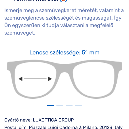
Ismerje meg a szemüvegkeret méretét, valamint a
szemüveglencse szélességét és magasságát. Így
Ön egyszerűen ki tudja választani a megfelelő
szemüveget.
Lencse szélessége: 51 mm
Gyártó neve: LUXOTTICA GROUP
Postai cím: Piazzale Luigi Cadorna 3 Milano, 20123 Italy