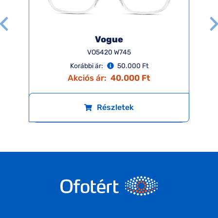
Vogue
VO5420 W745
Korábbi ár:
50.000 Ft
Akciós ár:
40.000 Ft
Részletek