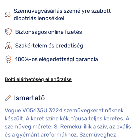
Szemüvegvásárlás személyre szabott
dioptriás lencsékkel
Biztonságos online fizetés
Szakértelem és eredetiség
100%-os elégedettségi garancia
Bolti elérhetőség ellenőrzése
Ismertető
Vogue VO5635U 3224 szemüvegkeret nőknek
készült. A keret színe kék, típusa teljes keretes. A
szemüveg mérete: S. Remekül illik a szív, az ovális
és a gyémánt arcformákhoz. Szemüveghez