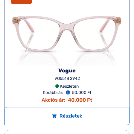
Vogue
VO5518 2942
Készleten
Korábbi ár:
50.000 Ft
Akciós ár:
40.000 Ft
Részletek