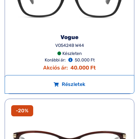
Vogue
VO5424B W44
Készleten
Korábbi ár:
50.000 Ft
Akciós ár:
40.000 Ft
Részletek
-20%