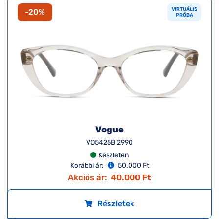
VIRTUÁLIS
-20%
PRÓBA
Vogue
VO5425B 2990
Készleten
Korábbi ár:
50.000 Ft
Akciós ár:
40.000 Ft
Részletek