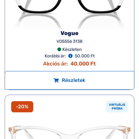
Vogue
VO5556 3138
Készleten
Korábbi ár:
50.000 Ft
Akciós ár:
40.000 Ft
Részletek
VIRTUÁLIS
-20%
PRÓBA