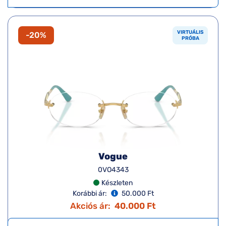
VIRTUÁLIS
-20%
PRÓBA
Vogue
0VO4343
Készleten
Korábbi ár:
50.000 Ft
Akciós ár:
40.000 Ft