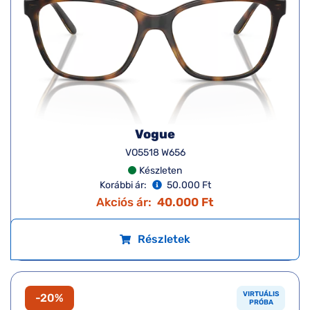
Vogue
VO5518 W656
Készleten
Korábbi ár:
50.000 Ft
Akciós ár:
40.000 Ft
Részletek
VIRTUÁLIS
-20%
PRÓBA