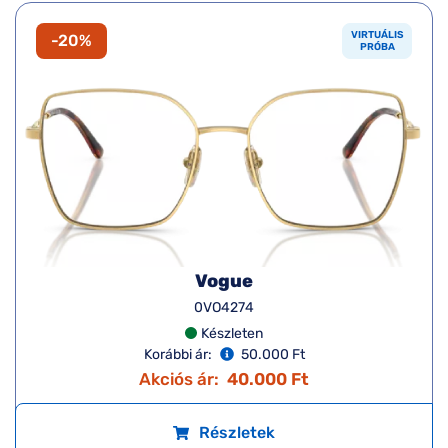
VIRTUÁLIS
-20%
PRÓBA
Vogue
0VO4274
Készleten
Korábbi ár:
50.000 Ft
Akciós ár:
40.000 Ft
Részletek