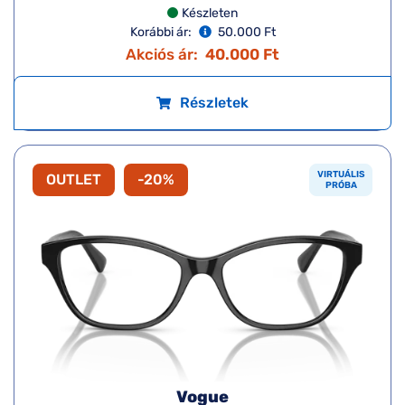
Készleten
Korábbi ár:
50.000 Ft
Akciós ár:
40.000 Ft
Részletek
VIRTUÁLIS
OUTLET
-20%
PRÓBA
Vogue