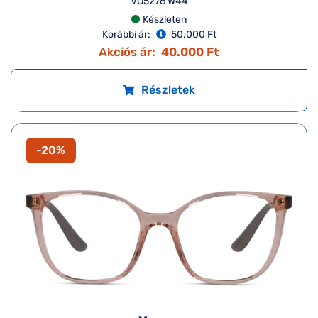
VO5276 W44
Készleten
Korábbi ár:
50.000 Ft
Akciós ár:
40.000 Ft
Részletek
-20%