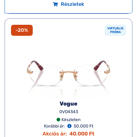
Részletek
VIRTUÁLIS
-20%
PRÓBA
Vogue
0VO4343
Készleten
Korábbi ár:
50.000 Ft
Akciós ár:
40.000 Ft