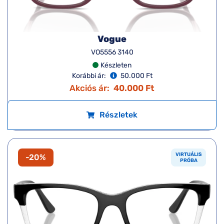
Vogue
VO5556 3140
Készleten
Korábbi ár:
50.000 Ft
Akciós ár:
40.000 Ft
Részletek
VIRTUÁLIS
-20%
PRÓBA