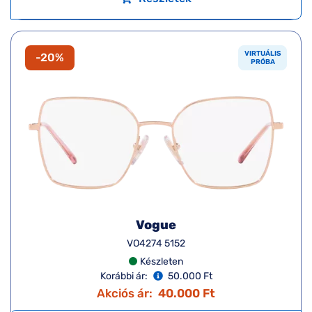
VIRTUÁLIS
-20%
PRÓBA
Vogue
VO4274 5152
Készleten
Korábbi ár:
50.000 Ft
Akciós ár:
40.000 Ft