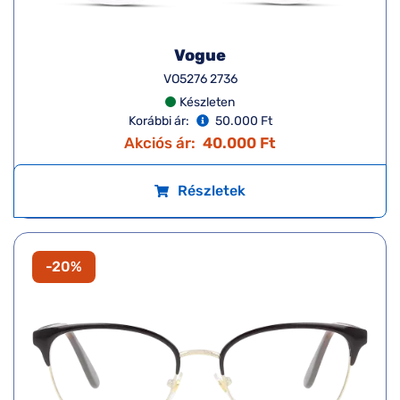
Vogue
VO5276 2736
Készleten
Korábbi ár:
50.000 Ft
Akciós ár:
40.000 Ft
Részletek
-20%