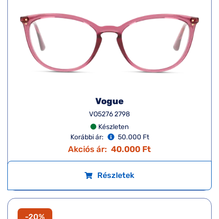
Vogue
VO5276 2798
Készleten
Korábbi ár:
50.000 Ft
Akciós ár:
40.000 Ft
Részletek
-20%