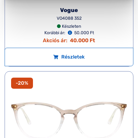
Vogue
VO4088 352
Készleten
Korábbi ár:
50.000 Ft
Akciós ár:
40.000 Ft
Részletek
-20%