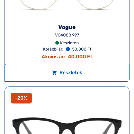
Vogue
VO4088 997
Készleten
Korábbi ár:
50.000 Ft
Akciós ár:
40.000 Ft
Részletek
-20%