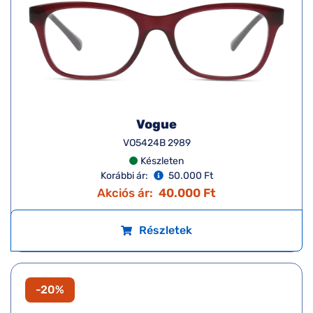
Vogue
VO5424B 2989
Készleten
Korábbi ár:
50.000 Ft
Akciós ár:
40.000 Ft
Részletek
-20%