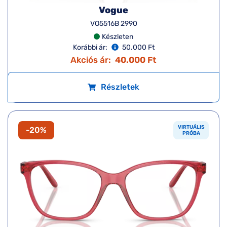
Vogue
VO5516B 2990
Készleten
Korábbi ár:
50.000 Ft
Akciós ár:
40.000 Ft
Részletek
VIRTUÁLIS
-20%
PRÓBA