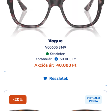
Vogue
VO5605 3149
Készleten
Korábbi ár:
50.000 Ft
Akciós ár:
40.000 Ft
Részletek
VIRTUÁLIS
-20%
PRÓBA