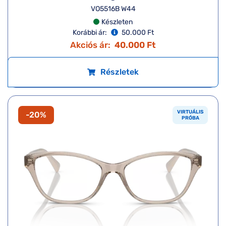
VO5516B W44
Készleten
Korábbi ár:
50.000 Ft
Akciós ár:
40.000 Ft
Részletek
VIRTUÁLIS
-20%
PRÓBA