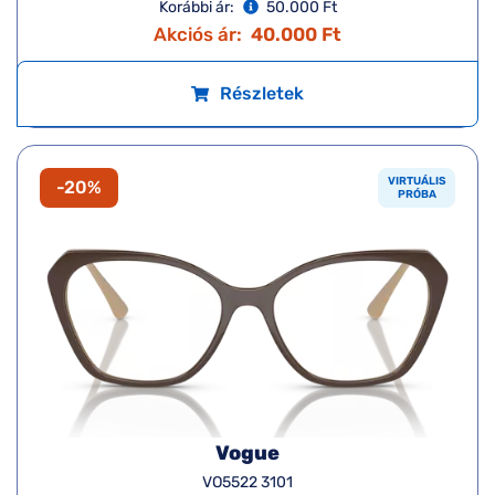
Korábbi ár:
50.000 Ft
Akciós ár:
40.000 Ft
Részletek
VIRTUÁLIS
-20%
PRÓBA
Vogue
VO5522 3101