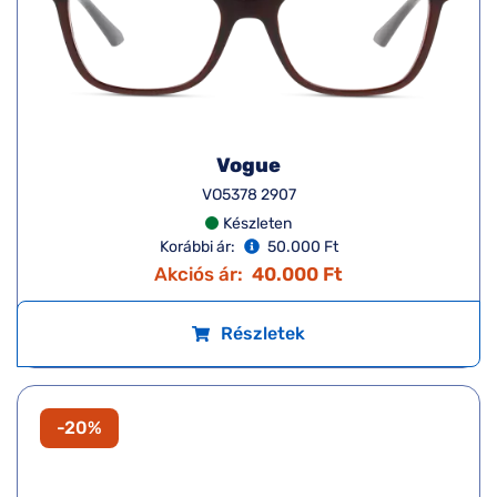
Vogue
VO5378 2907
Készleten
Korábbi ár:
50.000 Ft
Akciós ár:
40.000 Ft
Részletek
-20%