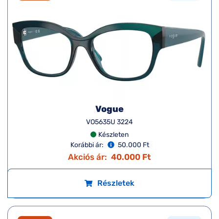
Vogue
VO5635U 3224
Készleten
Korábbi ár:
50.000 Ft
Akciós ár:
40.000 Ft
Részletek