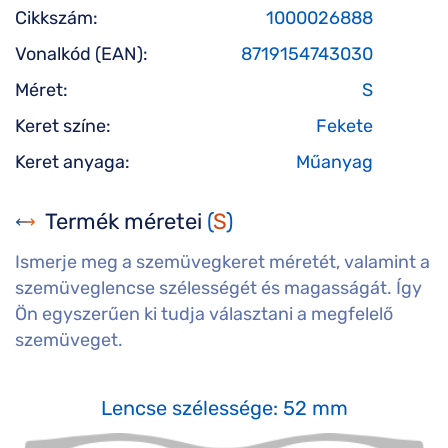
Cikkszám:
1000026888
Vonalkód (EAN):
8719154743030
Méret:
S
Keret színe:
Fekete
Keret anyaga:
Műanyag
Termék méretei
(
S
)
Ismerje meg a szemüvegkeret méretét, valamint a
szemüveglencse szélességét és magasságát. Így
Ön egyszerűen ki tudja választani a megfelelő
szemüveget.
Lencse szélessége: 52 mm