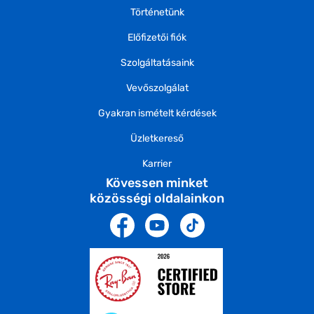
Történetünk
Előfizetői fiók
Szolgáltatásaink
Vevőszolgálat
Gyakran ismételt kérdések
Üzletkereső
Karrier
Kövessen minket
közösségi oldalainkon