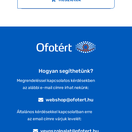
Hogyan segíthetünk?
Megrendeléssel kapcsolatos kérdésekben
az alábbi e-mail címre írhat nekünk:
webshop@ofotert.hu
Általános kérdésekkel kapcsolatban erre
az email címre várjuk levelét:
vevoszolgalat@ofotert.hu