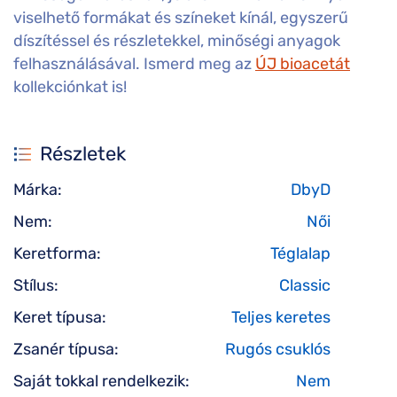
viselhető formákat és színeket kínál, egyszerű
díszítéssel és részletekkel, minőségi anyagok
felhasználásával. Ismerd meg az
ÚJ bioacetát
kollekciónkat is!
Részletek
Márka:
DbyD
Nem:
Női
Keretforma:
Téglalap
Stílus:
Classic
Keret típusa:
Teljes keretes
Zsanér típusa:
Rugós csuklós
Saját tokkal rendelkezik:
Nem