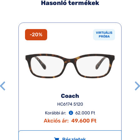
Hasonló termékek
VIRTUÁLIS
-20%
PRÓBA
Coach
HC6174 5120
Korábbi ár:
62.000 Ft
Akciós ár:
49.600 Ft
Részletek