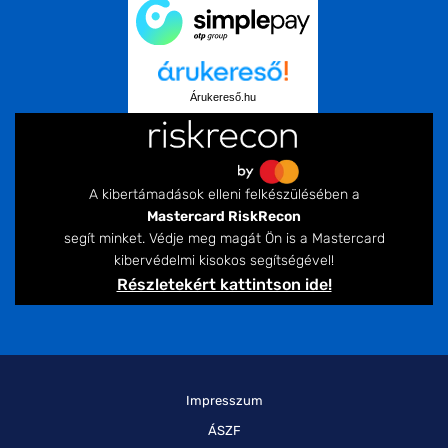
Árukereső.hu
A kibertámadások elleni felkészülésében a
Mastercard RiskRecon
segít minket. Védje meg magát Ön is a Mastercard
kibervédelmi kisokos segítségével!
Részletekért kattintson ide!
Impresszum
ÁSZF