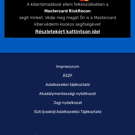
A kibertámadások elleni felkészülésében a
Mastercard RiskRecon
segít minket. Védje meg magát Ön is a Mastercard
kibervédelmi kisokos segítségével!
Részletekért kattintson ide!
Impresszum
ÁSZF
Adatkezelési tájékoztató
Akadálymentességi nyilatkozat
Jogi nyilatkozat
Süti (cookie) Adatkezelési Tájékoztató