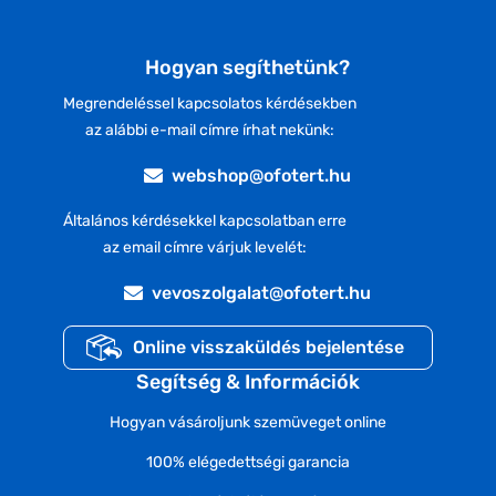
Hogyan segíthetünk?
Megrendeléssel kapcsolatos kérdésekben
az alábbi e-mail címre írhat nekünk:
webshop@ofotert.hu
Általános kérdésekkel kapcsolatban erre
az email címre várjuk levelét:
vevoszolgalat@ofotert.hu
Online visszaküldés bejelentése
Segítség & Információk
Hogyan vásároljunk szemüveget online
100% elégedettségi garancia