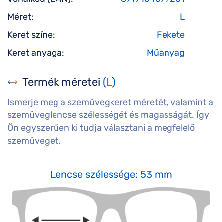
Méret:
L
Keret színe:
Fekete
Keret anyaga:
Műanyag
Termék méretei
(
L
)
Ismerje meg a szemüvegkeret méretét, valamint a
szemüveglencse szélességét és magasságát. Így
Ön egyszerűen ki tudja választani a megfelelő
szemüveget.
Lencse szélessége: 53 mm