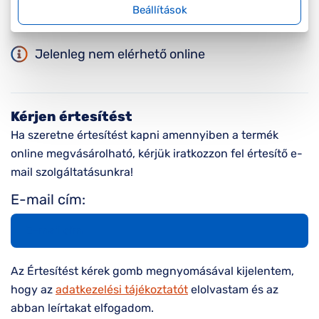
Beállítások
Jelenleg nem elérhető online
Kérjen értesítést
Ha szeretne értesítést kapni amennyiben a termék
online megvásárolható, kérjük iratkozzon fel értesítő e-
mail szolgáltatásunkra!
E-mail cím:
Az Értesítést kérek gomb megnyomásával kijelentem,
hogy az
adatkezelési tájékoztatót
elolvastam és az
abban leírtakat elfogadom.