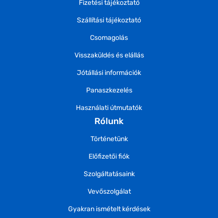
Fizetési tájékoztató
Szállítási tájékoztató
Csomagolás
Visszaküldés és elállás
Jótállási információk
Panaszkezelés
Használati útmutatók
Rólunk
Történetünk
Előfizetői fiók
Szolgáltatásaink
Vevőszolgálat
Gyakran ismételt kérdések