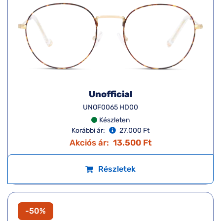
Unofficial
UNOF0065 HD00
Készleten
Korábbi ár:
27.000 Ft
Akciós ár:
13.500 Ft
Részletek
-50%