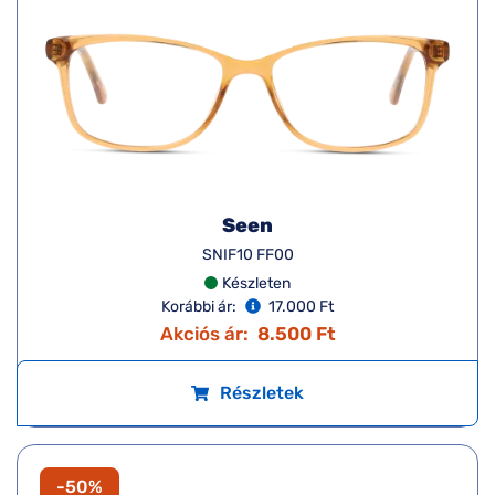
Seen
SNIF10 FF00
Készleten
Korábbi ár:
17.000 Ft
Akciós ár:
8.500 Ft
Részletek
-50%