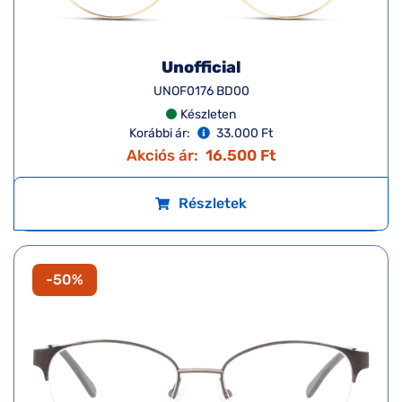
Unofficial
UNOF0176 BD00
Készleten
Korábbi ár:
33.000 Ft
Akciós ár:
16.500 Ft
Részletek
-50%