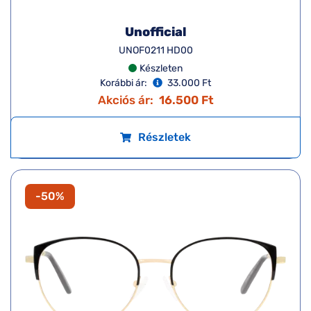
Unofficial
UNOF0211 HD00
Készleten
Korábbi ár:
33.000 Ft
Akciós ár:
16.500 Ft
Részletek
-50%