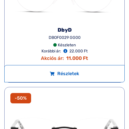
DbyD
DBOF0029 GG00
Készleten
Korábbi ár:
22.000 Ft
Akciós ár:
11.000 Ft
Részletek
-50%