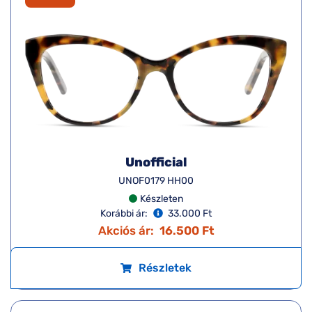
Unofficial
UNOF0179 HH00
Készleten
Korábbi ár:
33.000 Ft
Akciós ár:
16.500 Ft
Részletek