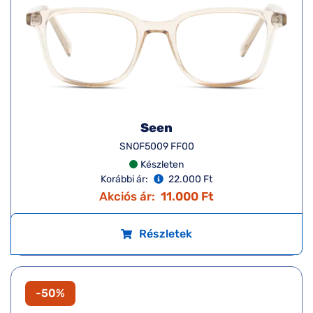
Részletek
-50%
Seen
SNOF5009 FF00
Készleten
Korábbi ár:
22.000 Ft