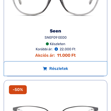
-50%
Seen
SNEF09 EE00
Készleten
Korábbi ár:
22.000 Ft
Akciós ár:
11.000 Ft