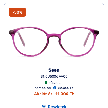
-50%
Seen
SNOU5006 VV00
Készleten
Korábbi ár:
22.000 Ft
Akciós ár:
11.000 Ft
Részletek