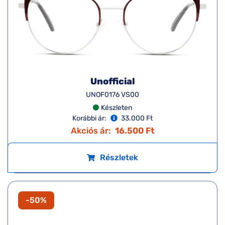
Unofficial
UNOF0176 VS00
Készleten
Korábbi ár:
33.000 Ft
Akciós ár:
16.500 Ft
Részletek
-50%