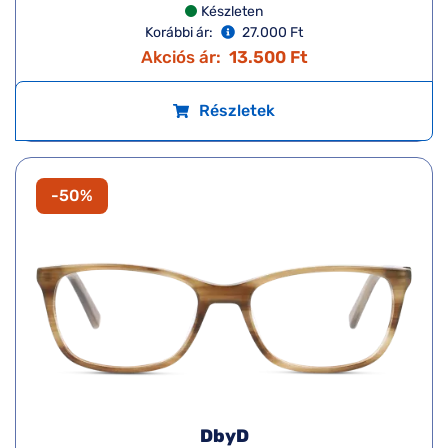
Készleten
Korábbi ár:
27.000 Ft
Akciós ár:
13.500 Ft
Részletek
-50%
DbyD