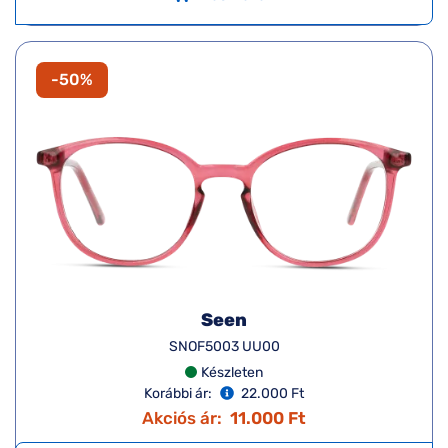
-50%
Seen
SNOF5003 UU00
Készleten
Korábbi ár:
22.000 Ft
Akciós ár:
11.000 Ft