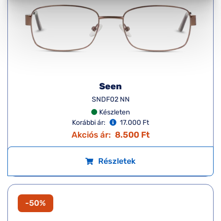
Seen
SNDF02 NN
Készleten
Korábbi ár:
17.000 Ft
Akciós ár:
8.500 Ft
Részletek
-50%