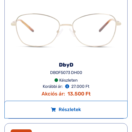
DbyD
DBOF5073 DH00
Készleten
Korábbi ár:
27.000 Ft
Akciós ár:
13.500 Ft
Részletek