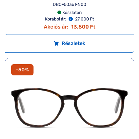
DBOF5036 FN00
Készleten
Korábbi ár:
27.000 Ft
Akciós ár:
13.500 Ft
Részletek
-50%