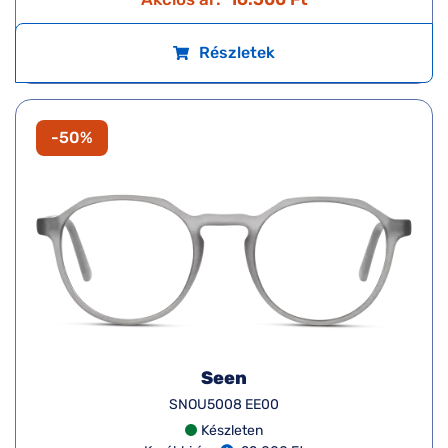
Részletek
-50%
Seen
SNOU5008 EE00
Készleten