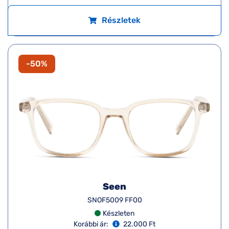
Részletek
-50%
Seen
SNOF5009 FF00
Készleten
Korábbi ár:
22.000 Ft