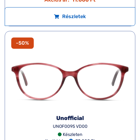
Részletek
-50%
Unofficial
UNOF0095 VD00
Készleten