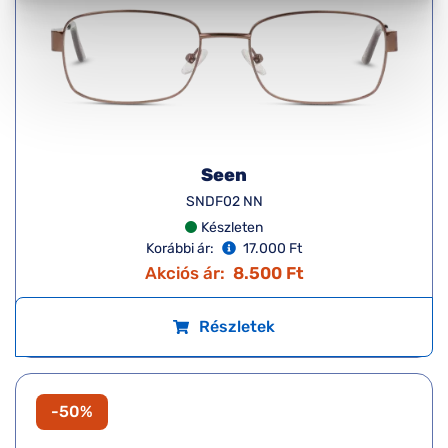
Seen
SNDF02 NN
Készleten
Korábbi ár:
17.000 Ft
Akciós ár:
8.500 Ft
Részletek
-50%