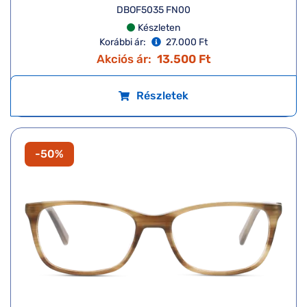
DBOF5035 FN00
Készleten
Korábbi ár:
27.000 Ft
Akciós ár:
13.500 Ft
Részletek
-50%