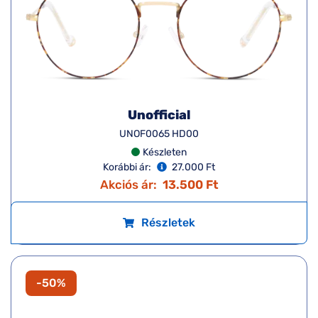
Unofficial
UNOF0065 HD00
Készleten
Korábbi ár:
27.000 Ft
Akciós ár:
13.500 Ft
Részletek
-50%