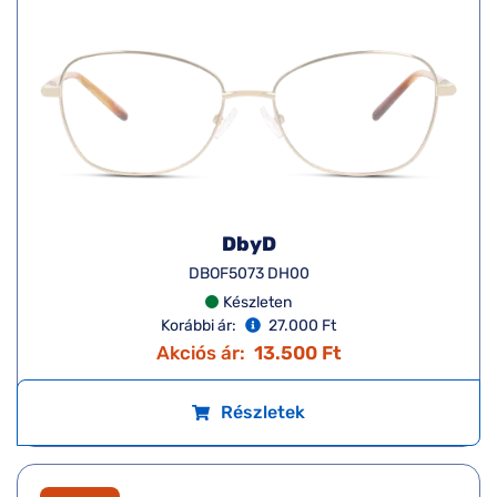
DbyD
DBOF5073 DH00
Készleten
Korábbi ár:
27.000 Ft
Akciós ár:
13.500 Ft
Részletek