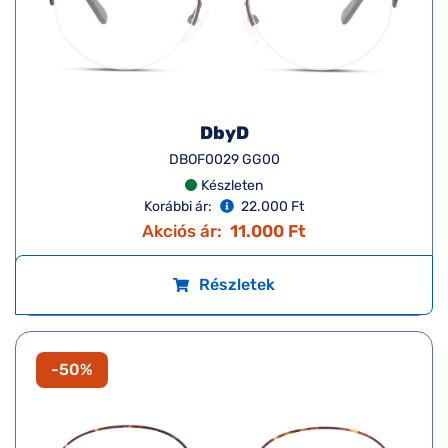
DbyD
DBOF0029 GG00
Készleten
Korábbi ár:
22.000 Ft
Akciós ár:
11.000 Ft
Részletek
-50%