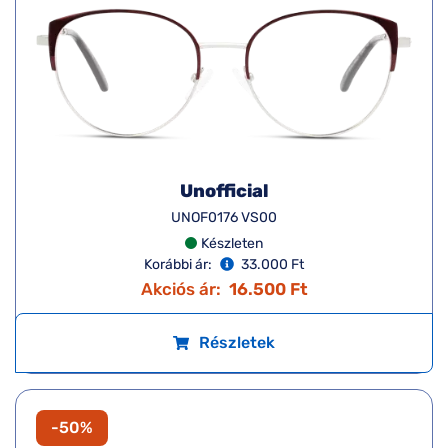
Unofficial
UNOF0176 VS00
Készleten
Korábbi ár:
33.000 Ft
Akciós ár:
16.500 Ft
Részletek
-50%