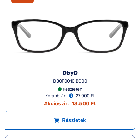
DbyD
DBOF0010 BG00
Készleten
Korábbi ár:
27.000 Ft
Akciós ár:
13.500 Ft
Részletek