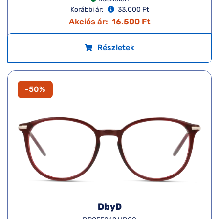
Korábbi ár:
33.000 Ft
Akciós ár:
16.500 Ft
Részletek
-50%
DbyD