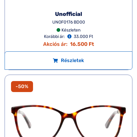
Unofficial
UNOF0176 BD00
Készleten
Korábbi ár:
33.000 Ft
Akciós ár:
16.500 Ft
Részletek
-50%