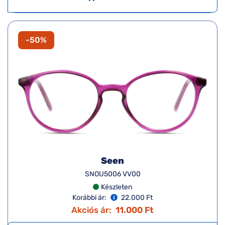
-50%
Seen
SNOU5006 VV00
Készleten
Korábbi ár:
22.000 Ft
Akciós ár:
11.000 Ft