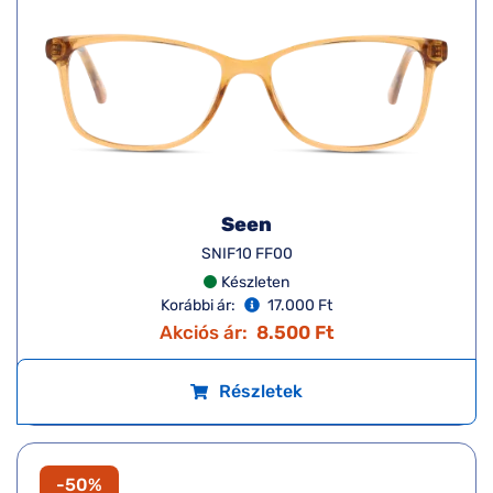
Seen
SNIF10 FF00
Készleten
Korábbi ár:
17.000 Ft
Akciós ár:
8.500 Ft
Részletek
-50%