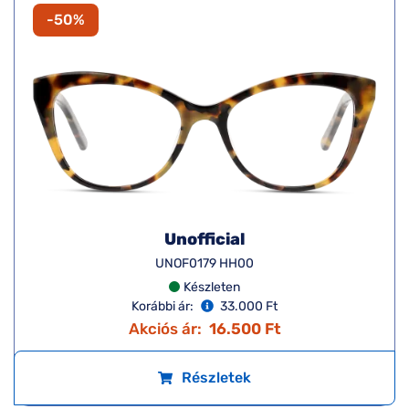
-50%
Unofficial
UNOF0179 HH00
Készleten
Korábbi ár:
33.000 Ft
Akciós ár:
16.500 Ft
Részletek