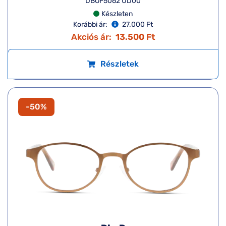
DBOF5062 UD00
Készleten
Korábbi ár:
27.000 Ft
Akciós ár:
13.500 Ft
Részletek
-50%