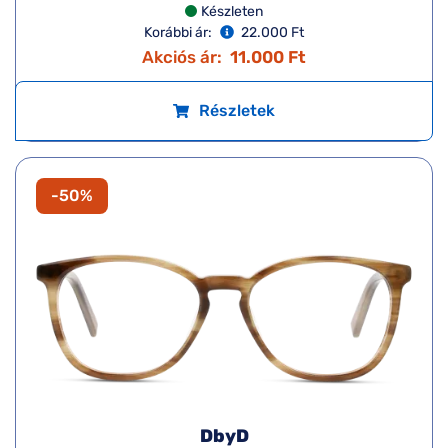
Készleten
Korábbi ár:
22.000 Ft
Akciós ár:
11.000 Ft
Részletek
-50%
DbyD