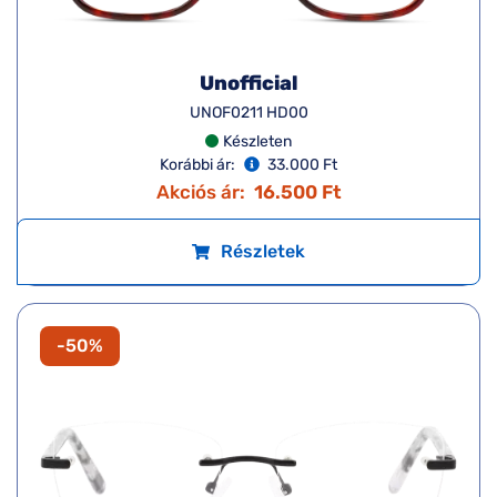
Unofficial
UNOF0211 HD00
Készleten
Korábbi ár:
33.000 Ft
Akciós ár:
16.500 Ft
Részletek
-50%