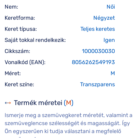
Nem:
Női
Keretforma:
Négyzet
Keret típusa:
Teljes keretes
Saját tokkal rendelkezik:
Igen
Cikkszám:
1000030030
Vonalkód (EAN):
8056262549193
Méret:
M
Keret színe:
Transzparens
Termék méretei
(
M
)
Ismerje meg a szemüvegkeret méretét, valamint a
szemüveglencse szélességét és magasságát. Így
Ön egyszerűen ki tudja választani a megfelelő