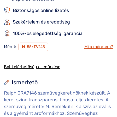
Biztonságos online fizetés
Szakértelem és eredetiség
100%-os elégedettségi garancia
Méret:
Mi a méretem?
M
55/17/145
Bolti elérhetőség ellenőrzése
Ismertető
Ralph 0RA7146 szemüvegkeret nőknek készült. A
keret színe transzparens, típusa teljes keretes. A
szemüveg mérete: M. Remekül illik a szív, az ovális
és a gyémánt arcformákhoz. Szemüveghez