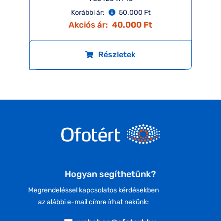
Korábbi ár:
50.000 Ft
Akciós ár:
40.000 Ft
Részletek
Hogyan segíthetünk?
Megrendeléssel kapcsolatos kérdésekben
az alábbi e-mail címre írhat nekünk: