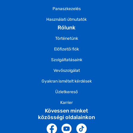
Panaszkezelés
Használati útmutatók
Rólunk
Történetünk
Előfizetői fiók
Szolgáltatásaink
Vevőszolgálat
Gyakran ismételt kérdések
Üzletkereső
Karrier
Kövessen minket
közösségi oldalainkon