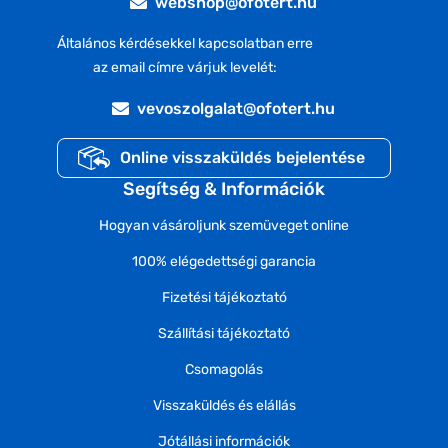
webshop@ofotert.hu
Általános kérdésekkel kapcsolatban erre
az email címre várjuk levelét:
vevoszolgalat@ofotert.hu
Online visszaküldés bejelentése
Segítség & Információk
Hogyan vásároljunk szemüveget online
100% elégedettségi garancia
Fizetési tájékoztató
Szállítási tájékoztató
Csomagolás
Visszaküldés és elállás
Jótállási információk