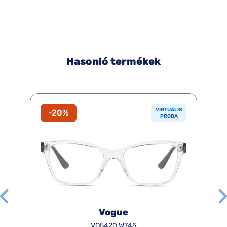
Hasonló termékek
VIRTUÁLIS
-20%
PRÓBA
Vogue
VO5420 W745