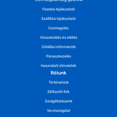
Fizetési tájékoztató
Szállítási tájékoztató
Csomagolás
Visszaküldés és elállás
Jótállási információk
Panaszkezelés
Használati útmutatók
Rólunk
Történetünk
Előfizetői fiók
Szolgáltatásaink
Vevőszolgálat