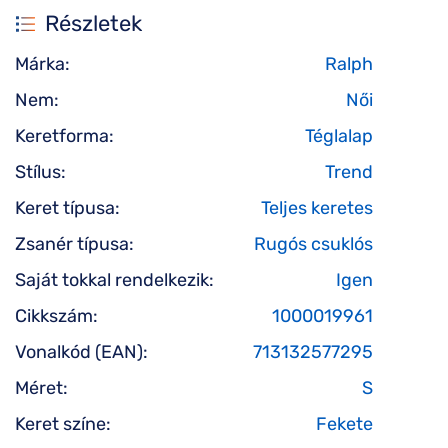
Részletek
Márka:
Ralph
Nem:
Női
Keretforma:
Téglalap
Stílus:
Trend
Keret típusa:
Teljes keretes
Zsanér típusa:
Rugós csuklós
Saját tokkal rendelkezik:
Igen
Cikkszám:
1000019961
Vonalkód (EAN):
713132577295
Méret:
S
Keret színe:
Fekete