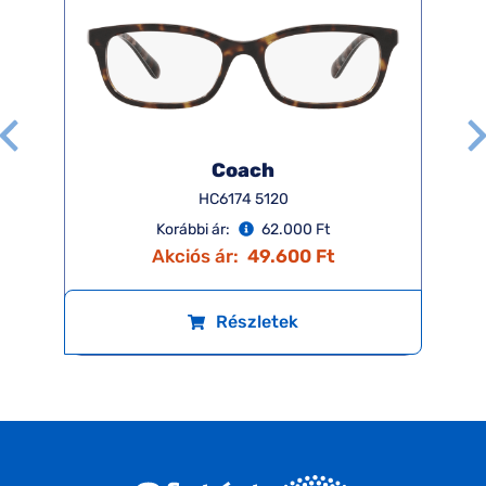
Coach
HC6174 5120
Korábbi ár:
62.000 Ft
Akciós ár:
49.600 Ft
Részletek