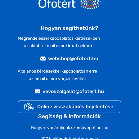
Hogyan segíthetünk?
Megrendeléssel kapcsolatos kérdésekben
az alábbi e-mail címre írhat nekünk:
webshop@ofotert.hu
Általános kérdésekkel kapcsolatban erre
az email címre várjuk levelét:
vevoszolgalat@ofotert.hu
Online visszaküldés bejelentése
Segítség & Információk
Hogyan vásároljunk szemüveget online
100% elégedettségi garancia