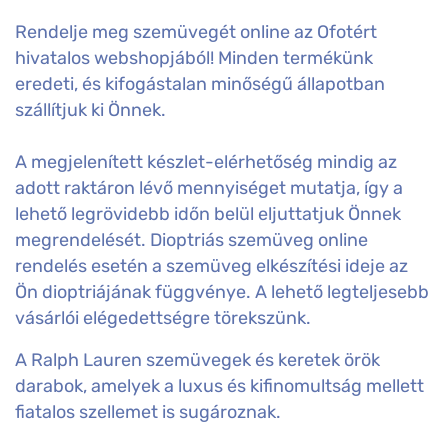
Rendelje meg szemüvegét online az Ofotért
hivatalos webshopjából! Minden termékünk
eredeti, és kifogástalan minőségű állapotban
szállítjuk ki Önnek.
A megjelenített készlet-elérhetőség mindig az
adott raktáron lévő mennyiséget mutatja, így a
lehető legrövidebb időn belül eljuttatjuk Önnek
megrendelését. Dioptriás szemüveg online
rendelés esetén a szemüveg elkészítési ideje az
Ön dioptriájának függvénye. A lehető legteljesebb
vásárlói elégedettségre törekszünk.
A Ralph Lauren szemüvegek és keretek örök
darabok, amelyek a luxus és kifinomultság mellett
fiatalos szellemet is sugároznak.