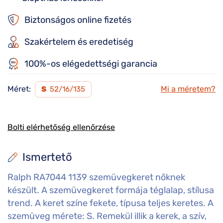
Biztonságos online fizetés
Szakértelem és eredetiség
100%-os elégedettségi garancia
Méret:
Mi a méretem?
S
52/16/135
Bolti elérhetőség ellenőrzése
Ismertető
Ralph RA7044 1139 szemüvegkeret nőknek
készült. A szemüvegkeret formája téglalap, stílusa
trend. A keret színe fekete, típusa teljes keretes. A
szemüveg mérete: S. Remekül illik a kerek, a szív,