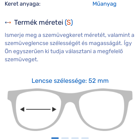
Keret anyaga:
Műanyag
Termék méretei
(
S
)
Ismerje meg a szemüvegkeret méretét, valamint a
szemüveglencse szélességét és magasságát. Így
Ön egyszerűen ki tudja választani a megfelelő
szemüveget.
Lencse szélessége: 52 mm