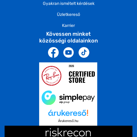
Gyakran ismételt kérdések
Üzletkereső
Karrier
Kövessen minket
közösségi oldalainkon
Árukereső.hu