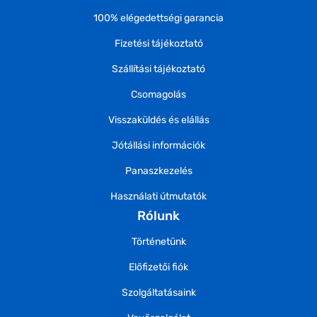
100% elégedettségi garancia
Fizetési tájékoztató
Szállítási tájékoztató
Csomagolás
Visszaküldés és elállás
Jótállási információk
Panaszkezelés
Használati útmutatók
Rólunk
Történetünk
Előfizetői fiók
Szolgáltatásaink