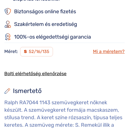
Biztonságos online fizetés
Szakértelem és eredetiség
100%-os elégedettségi garancia
Méret:
Mi a méretem?
S
52/16/135
Bolti elérhetőség ellenőrzése
Ismertető
Ralph RA7044 1143 szemüvegkeret nőknek
készült. A szemüvegkeret formája macskaszem,
stílusa trend. A keret színe rózsaszín, típusa teljes
keretes. A szemüveg mérete: S. Remekül illik a