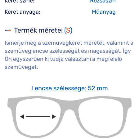
Keret színe:
Rózsaszín
Keret anyaga:
Műanyag
Termék méretei
(
S
)
Ismerje meg a szemüvegkeret méretét, valamint a
szemüveglencse szélességét és magasságát. Így
Ön egyszerűen ki tudja választani a megfelelő
szemüveget.
Lencse szélessége: 52 mm