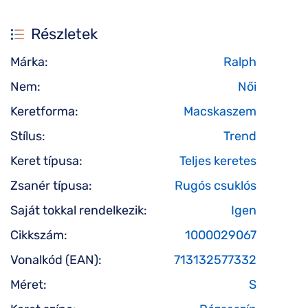
Részletek
Márka:
Ralph
Nem:
Női
Keretforma:
Macskaszem
Stílus:
Trend
Keret típusa:
Teljes keretes
Zsanér típusa:
Rugós csuklós
Saját tokkal rendelkezik:
Igen
Cikkszám:
1000029067
Vonalkód (EAN):
713132577332
Méret:
S