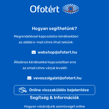
Hogyan segíthetünk?
Megrendeléssel kapcsolatos kérdésekben
az alábbi e-mail címre írhat nekünk:
webshop@ofotert.hu
Általános kérdésekkel kapcsolatban erre
az email címre várjuk levelét:
vevoszolgalat@ofotert.hu
Online visszaküldés bejelentése
Segítség & Információk
Hogyan vásároljunk szemüveget online