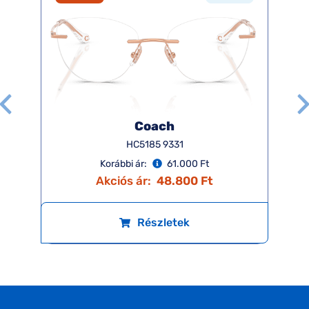
Coach
HC5185 9331
Korábbi ár:
61.000 Ft
Akciós ár:
48.800 Ft
Részletek