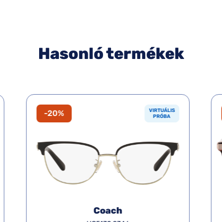
Hasonló termékek
VIRTUÁLIS
-20%
PRÓBA
Coach