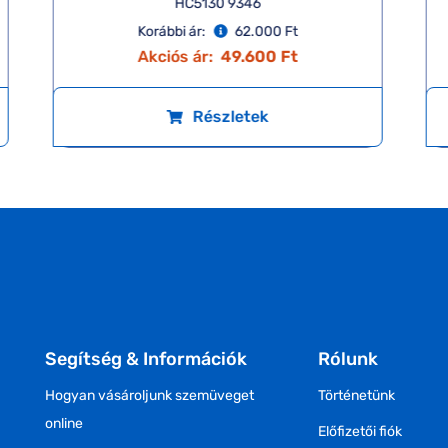
HC5130 9346
Korábbi ár:
62.000 Ft
Akciós ár:
49.600 Ft
Részletek
Segítség & Információk
Rólunk
Hogyan vásároljunk szemüveget
Történetünk
online
Előfizetői fiók