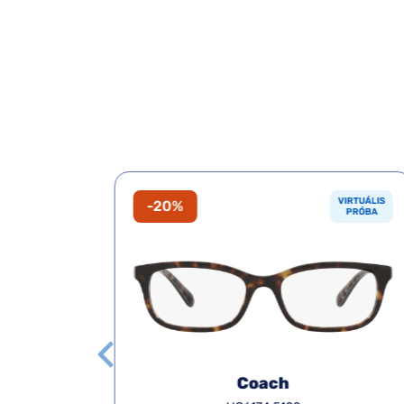
VIRTUÁLIS
VIRTUÁLIS
-20%
PRÓBA
PRÓBA
Coach