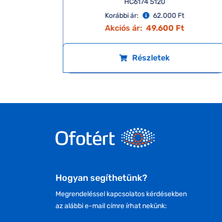
HC6174 5120
Korábbi ár:
62.000 Ft
Akciós ár:
49.600 Ft
Részletek
Hogyan segíthetünk?
Megrendeléssel kapcsolatos kérdésekben
az alábbi e-mail címre írhat nekünk: