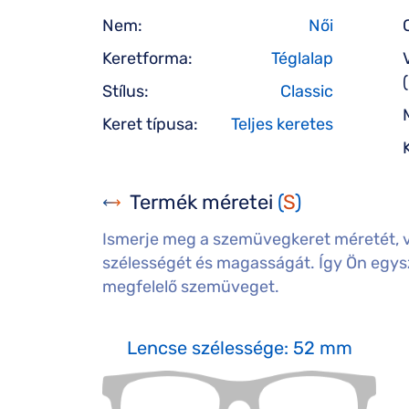
Nem:
Női
Keretforma:
Téglalap
Stílus:
Classic
Keret típusa:
Teljes keretes
Termék méretei
(
S
)
Ismerje meg a szemüvegkeret méretét, 
szélességét és magasságát. Így Ön egysz
megfelelő szemüveget.
Lencse szélessége: 52 mm