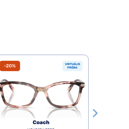
VIRTUÁLIS
-20%
-20%
PRÓBA
Coach