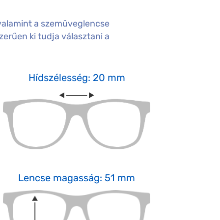
valamint a szemüveglencse
erűen ki tudja választani a
Hídszélesség: 20 mm
Lencse magasság: 51 mm