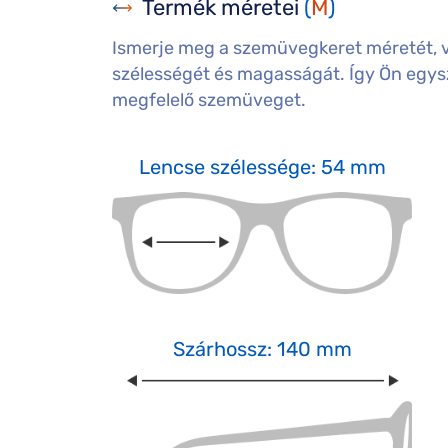
Termék méretei
(
M
)
Ismerje meg a szemüvegkeret méretét, 
szélességét és magasságát. Így Ön egysz
megfelelő szemüveget.
Lencse szélessége: 54 mm
Szárhossz: 140 mm