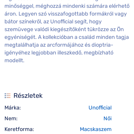
minőséggel, méghozzá mindenki számára elérhető
áron. Legyen szó visszafogottabb formákról vagy
bátor színekről, az Unofficial segít, hogy
szemüvege valódi kiegészítőként tükrözze az Ön
egyéniségét. A kollekcióban a család minden tagja
megtalálhatja az arcformájához és dioptria-
igényéhez legjobban illeszkedő, megbízható
modellt.
Részletek
Márka:
Unofficial
Nem:
Női
Keretforma:
Macskaszem