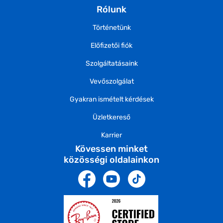
Rólunk
Történetünk
Előfizetői fiók
Szolgáltatásaink
Vevőszolgálat
Gyakran ismételt kérdések
Üzletkereső
Karrier
Kövessen minket
közösségi oldalainkon