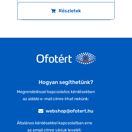
Részletek
Hogyan segíthetünk?
Megrendeléssel kapcsolatos kérdésekben
az alábbi e-mail címre írhat nekünk:
webshop@ofotert.hu
Általános kérdésekkel kapcsolatban erre
az email címre várjuk levelét: