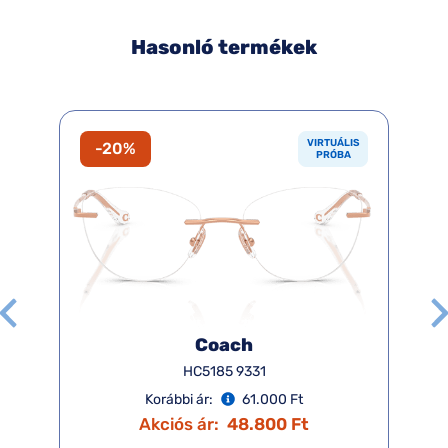
Hasonló termékek
VIRTUÁLIS
-20%
PRÓBA
Coach
HC5185 9331
Korábbi ár:
61.000 Ft
Akciós ár:
48.800 Ft