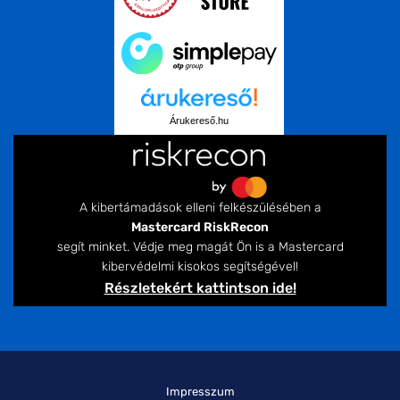
Árukereső.hu
A kibertámadások elleni felkészülésében a
Mastercard RiskRecon
segít minket. Védje meg magát Ön is a Mastercard
kibervédelmi kisokos segítségével!
Részletekért kattintson ide!
Impresszum