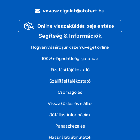
vevoszolgalat@ofotert.hu
Online visszaküldés bejelentése
Segítség & Információk
Hogyan vásároljunk szemüveget online
100% elégedettségi garancia
Fizetési tájékoztató
Szállítási tájékoztató
Csomagolás
Visszaküldés és elállás
Jótállási információk
Panaszkezelés
Használati útmutatók