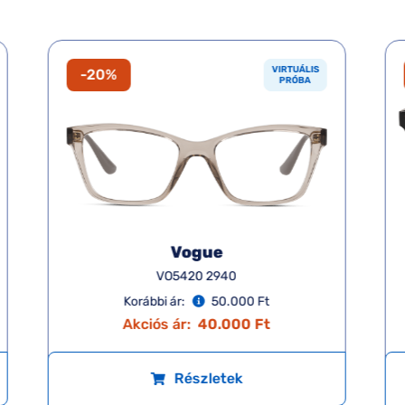
VIRTUÁLIS
-20%
PRÓBA
Vogue
VO5420 2940
Korábbi ár:
50.000 Ft
Akciós ár:
40.000 Ft
Részletek