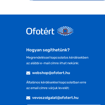
Hogyan segíthetünk?
Megrendeléssel kapcsolatos kérdésekben
az alábbi e-mail címre írhat nekünk:
webshop@ofotert.hu
Általános kérdésekkel kapcsolatban erre
az email címre várjuk levelét:
vevoszolgalat@ofotert.hu