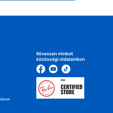
Kövessen minket
közösségi oldalainkon
rdések