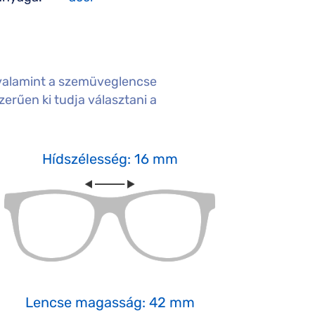
valamint a szemüveglencse
erűen ki tudja választani a
Hídszélesség: 16 mm
Lencse magasság: 42 mm