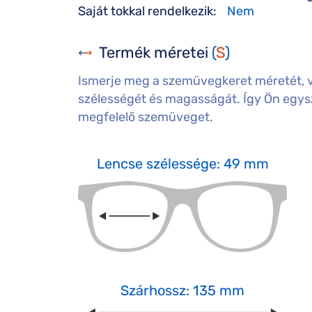
Saját tokkal rendelkezik:
Nem
Termék méretei
(
S
)
Ismerje meg a szemüvegkeret méretét, 
szélességét és magasságát. Így Ön egysz
megfelelő szemüveget.
Lencse szélessége: 49 mm
Szárhossz: 135 mm