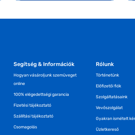
Segítség & Információk
Rólunk
Hogyan vásároljunk szemüveget
Történetünk
online
Előfizetői fiók
100% elégedettségi garancia
Szolgáltatásaink
Fizetési tájékoztató
Vevőszolgálat
Szállítási tájékoztató
Gyakran ismételt ké
Csomagolás
Üzletkereső