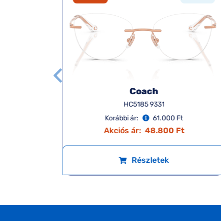
Coach
HC5185 9331
Korábbi ár:
61.000 Ft
Akciós ár:
48.800 Ft
Részletek