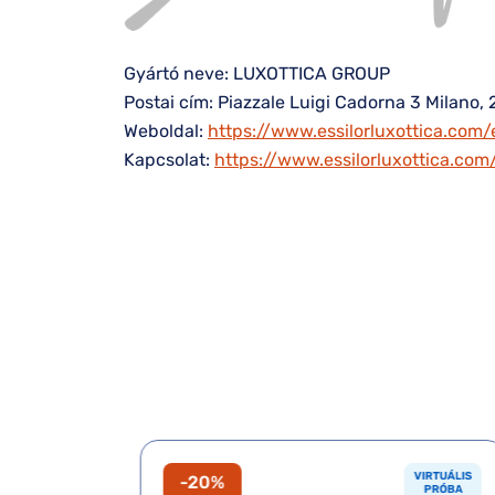
Gyártó neve: LUXOTTICA GROUP
Postai cím: Piazzale Luigi Cadorna 3 Milano, 
Weboldal:
https://www.essilorluxottica.com/
Kapcsolat:
https://www.essilorluxottica.co
VIRTUÁLIS
VIRTUÁLIS
-20%
PRÓBA
PRÓBA