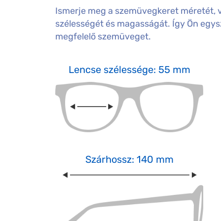
Ismerje meg a szemüvegkeret méretét, 
szélességét és magasságát. Így Ön egysz
megfelelő szemüveget.
Lencse szélessége: 55 mm
Szárhossz: 140 mm