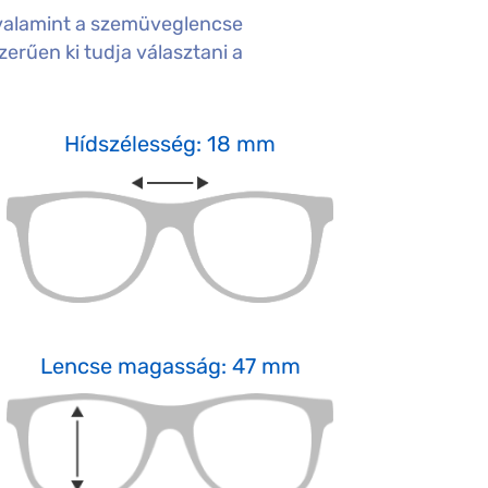
valamint a szemüveglencse
erűen ki tudja választani a
Hídszélesség: 18 mm
Lencse magasság: 47 mm