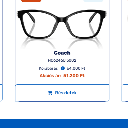
Coach
HC6246U 5002
Korábbi ár:
64.000 Ft
Akciós ár:
51.200 Ft
Részletek