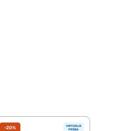
VIRTUÁLIS
-20%
-20%
PRÓBA