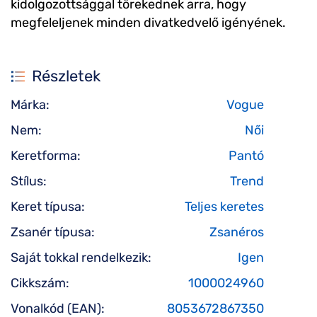
kidolgozottsággal törekednek arra, hogy
megfeleljenek minden divatkedvelő igényének.
Részletek
Márka:
Vogue
Nem:
Női
Keretforma:
Pantó
Stílus:
Trend
Keret típusa:
Teljes keretes
Zsanér típusa:
Zsanéros
Saját tokkal rendelkezik:
Igen
Cikkszám:
1000024960
Vonalkód (EAN):
8053672867350