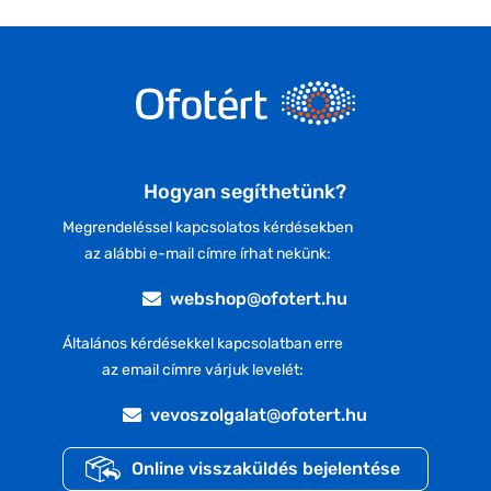
Hogyan segíthetünk?
Megrendeléssel kapcsolatos kérdésekben
az alábbi e-mail címre írhat nekünk:
webshop@ofotert.hu
Általános kérdésekkel kapcsolatban erre
az email címre várjuk levelét:
vevoszolgalat@ofotert.hu
Online visszaküldés bejelentése