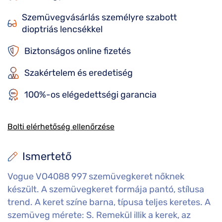
Szemüvegvásárlás személyre szabott
dioptriás lencsékkel
Biztonságos online fizetés
Szakértelem és eredetiség
100%-os elégedettségi garancia
Bolti elérhetőség ellenőrzése
Ismertető
Vogue VO4088 997 szemüvegkeret nőknek
készült. A szemüvegkeret formája pantó, stílusa
trend. A keret színe barna, típusa teljes keretes. A
szemüveg mérete: S. Remekül illik a kerek, az