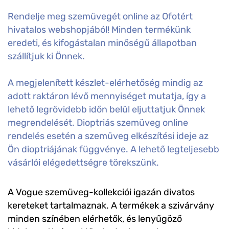
Rendelje meg szemüvegét online az Ofotért
hivatalos webshopjából! Minden termékünk
eredeti, és kifogástalan minőségű állapotban
szállítjuk ki Önnek.
A megjelenített készlet-elérhetőség mindig az
adott raktáron lévő mennyiséget mutatja, így a
lehető legrövidebb időn belül eljuttatjuk Önnek
megrendelését. Dioptriás szemüveg online
rendelés esetén a szemüveg elkészítési ideje az
Ön dioptriájának függvénye. A lehető legteljesebb
vásárlói elégedettségre törekszünk.
A Vogue szemüveg-kollekciói igazán divatos
kereteket tartalmaznak. A termékek a szivárvány
minden színében elérhetők, és lenyűgöző