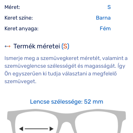
Méret:
S
Keret színe:
Barna
Keret anyaga:
Fém
Termék méretei
(
S
)
Ismerje meg a szemüvegkeret méretét, valamint a
szemüveglencse szélességét és magasságát. Így
Ön egyszerűen ki tudja választani a megfelelő
szemüveget.
Lencse szélessége: 52 mm