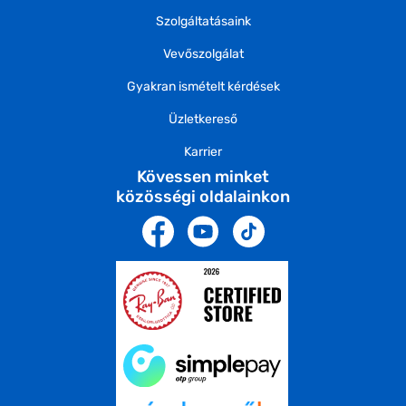
Szolgáltatásaink
Vevőszolgálat
Gyakran ismételt kérdések
Üzletkereső
Karrier
Kövessen minket
közösségi oldalainkon