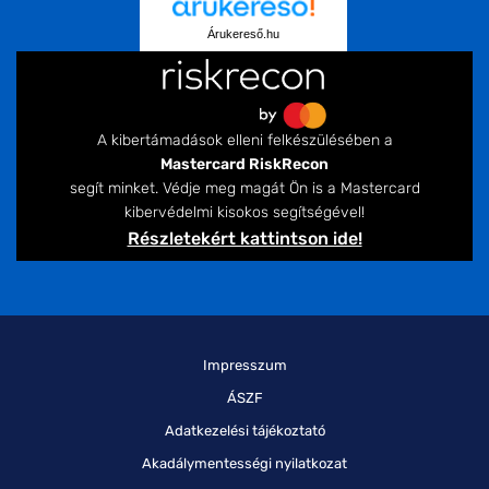
Árukereső.hu
A kibertámadások elleni felkészülésében a
Mastercard RiskRecon
segít minket. Védje meg magát Ön is a Mastercard
kibervédelmi kisokos segítségével!
Részletekért kattintson ide!
Impresszum
ÁSZF
Adatkezelési tájékoztató
Akadálymentességi nyilatkozat