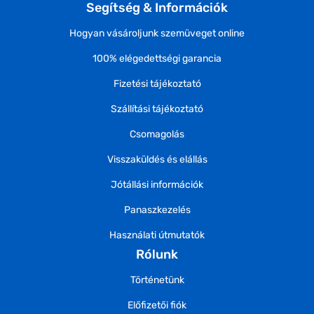
Segítség & Információk
Hogyan vásároljunk szemüveget online
100% elégedettségi garancia
Fizetési tájékoztató
Szállítási tájékoztató
Csomagolás
Visszaküldés és elállás
Jótállási információk
Panaszkezelés
Használati útmutatók
Rólunk
Történetünk
Előfizetői fiók