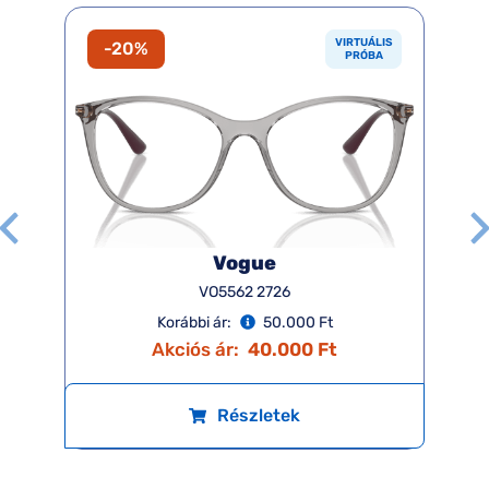
VIRTUÁLIS
-20%
PRÓBA
Vogue
VO5562 2726
Korábbi ár:
50.000 Ft
Akciós ár:
40.000 Ft
Részletek