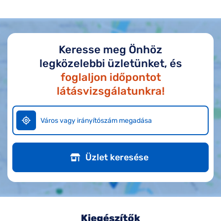
Keresse meg Önhöz
legközelebbi üzletünket, és
foglaljon időpontot
látásvizsgálatunkra!
Üzlet keresése
Kiegészítők