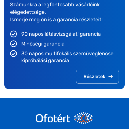
Számunkra a legfontosabb vásárlóink
elégedettsége.
Ismerje meg ön is a garancia részleteit!
90 napos látásvizsgálati garancia
Minőségi garancia
30 napos multifokális szemüveglencse
kipróbálási garancia
Részletek