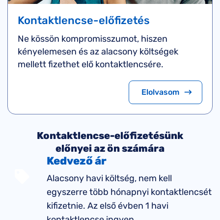
Kontaktlencse-előfizetés
Ne kössön kompromisszumot, hiszen
kényelemesen és az alacsony költségek
mellett fizethet elő kontaktlencsére.
Elolvasom
Kontaktlencse-előfizetésünk
előnyei az ön számára
Kedvező ár
Alacsony havi költség, nem kell
egyszerre több hónapnyi kontaktlencsét
kifizetnie. Az első évben 1 havi
kontaktlencse ingyen.