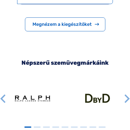
Megnézem a kiegészítőket
Népszerű szemüvegmárkáink