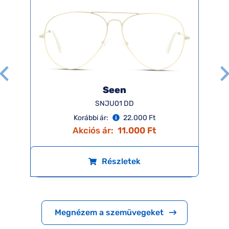
Seen
SNJU01 DD
Korábbi ár:
22.000 Ft
Akciós ár:
11.000 Ft
Részletek
Megnézem a szemüvegeket