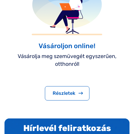
Vásároljon online!
Vásárolja meg szemüvegét egyszerűen,
otthonról!
Részletek
Hírlevél feliratkozás