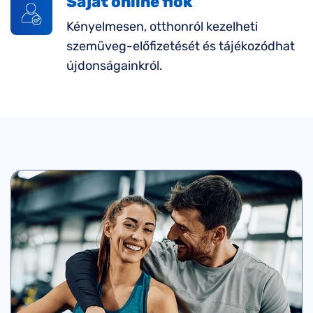
Saját online fiók
Kényelmesen, otthonról kezelheti
szemüveg-előfizetését és tájékozódhat
újdonságainkról.