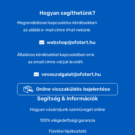
Hogyan segíthetünk?
Megrendeléssel kapcsolatos kérdésekben
az alábbi e-mail címre írhat nekünk:
webshop@ofotert.hu
Általános kérdésekkel kapcsolatban erre
az email címre várjuk levelét:
vevoszolgalat@ofotert.hu
Online visszaküldés bejelentése
Segítség & Információk
Hogyan vásároljunk szemüveget online
100% elégedettségi garancia
Fizetési tájékoztató