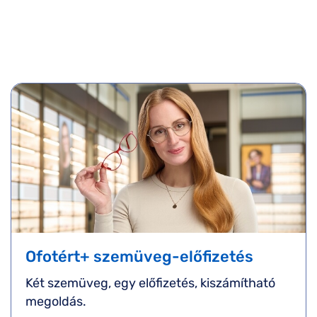
Ofotért+ szemüveg-előfizetés
Két szemüveg, egy előfizetés, kiszámítható
megoldás.