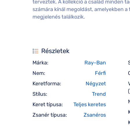
terveztek. A kollekció a család minden ta
számára kínál megoldást, amelyekben a f
megjelenés találkozik.
Részletek
Márka:
Ray-Ban
Nem:
Férfi
Keretforma:
Négyzet
Stílus:
Trend
Keret típusa:
Teljes keretes
Zsanér típusa:
Zsanéros