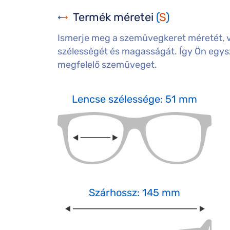
Termék méretei
(
S
)
Ismerje meg a szemüvegkeret méretét, 
szélességét és magasságát. Így Ön egysz
megfelelő szemüveget.
Lencse szélessége: 51 mm
Szárhossz: 145 mm