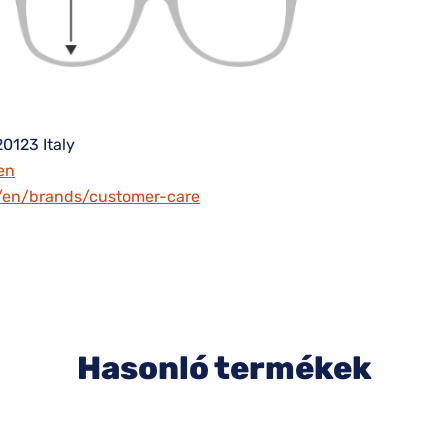
20123 Italy
en
m/en/brands/customer-care
Hasonló termékek